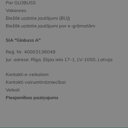
Par GLOBUSS
Vakances
Biežāk uzdotie jautājumi (BUJ)
Biežāk uzdotie jautājumi par e-grāmatām
SIA "Globuss A"
Reģ. Nr. 40003136049
Jur. adrese: Rīga, Elijas iela 17-1, LV-1050, Latvija
Kontakti e-veikalam
Kontakti vairumtirdzniecībai
Veikali
Pieejamības paziņojums