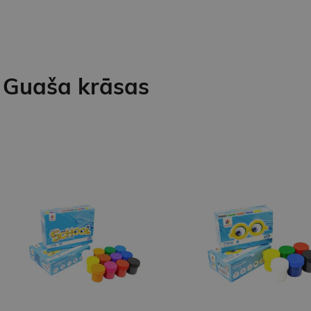
Guaša krāsas