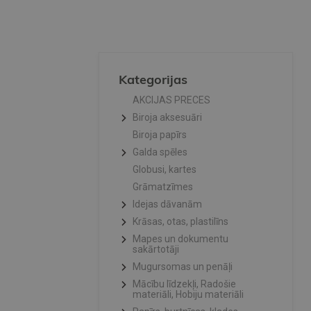
Kategorijas
AKCIJAS PRECES
Biroja aksesuāri
Biroja papīrs
Galda spēles
Globusi, kartes
Grāmatzīmes
Idejas dāvanām
Krāsas, otas, plastilīns
Mapes un dokumentu
sakārtotāji
Mugursomas un penāļi
Mācību līdzekļi, Radošie
materiāli, Hobiju materiāli