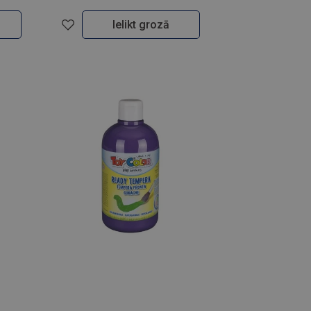
Ielikt grozā