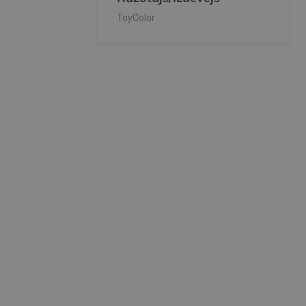
ToyColor