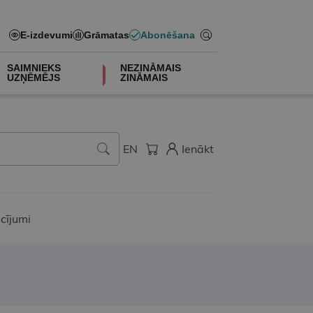
E-izdevumi
Grāmatas
Abonēšana
SAIMNIEKS
NEZINĀMAIS
UZŅĒMĒJS
ZINĀMAIS
EN
Ienākt
cījumi