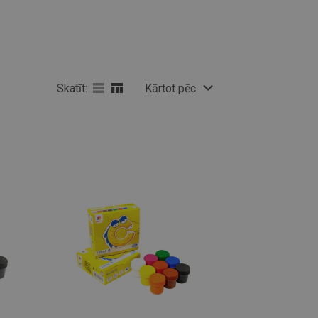
Skatīt:
Kārtot pēc