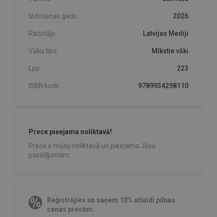
Izdošanas gads:
2026
Ražotājs:
Latvijas Mediji
Vāku tips:
Mīkstie vāki
Lpp.:
223
ISBN kods:
9789934298110
Prece pieejama noliktavā!
Prece ir mūsu noliktavā un pieejama Jūsu
pasūtījumam.
Reģistrējies un saņem 10% atlaidi pilnas
cenas precēm.