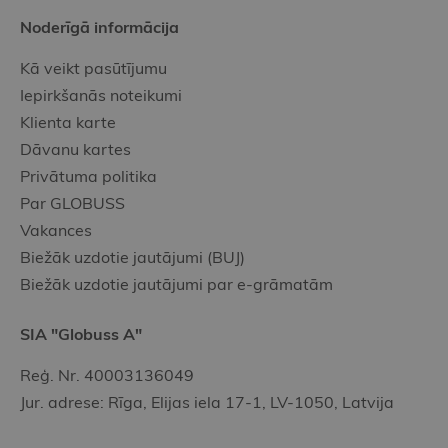
Noderīgā informācija
Kā veikt pasūtījumu
Iepirkšanās noteikumi
Klienta karte
Dāvanu kartes
Privātuma politika
Par GLOBUSS
Vakances
Biežāk uzdotie jautājumi (BUJ)
Biežāk uzdotie jautājumi par e-grāmatām
SIA "Globuss A"
Reģ. Nr. 40003136049
Jur. adrese: Rīga, Elijas iela 17-1, LV-1050, Latvija