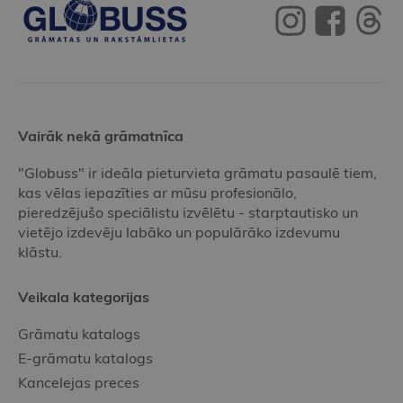
Vairāk nekā grāmatnīca
"Globuss" ir ideāla pieturvieta grāmatu pasaulē tiem,
kas vēlas iepazīties ar mūsu profesionālo,
pieredzējušo speciālistu izvēlētu - starptautisko un
vietējo izdevēju labāko un populārāko izdevumu
klāstu.
Veikala kategorijas
Grāmatu katalogs
E-grāmatu katalogs
Kancelejas preces