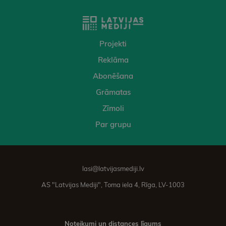
Projekti
Reklāma
Abonēšana
Grāmatas
Zīmoli
Par grupu
lasi@latvijasmediji.lv
AS "Latvijas Mediji", Toma iela 4, Rīga, LV-1003
Noteikumi un distances līgums