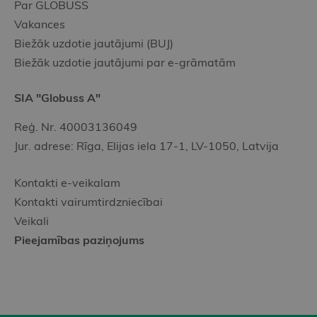
Par GLOBUSS
Vakances
Biežāk uzdotie jautājumi (BUJ)
Biežāk uzdotie jautājumi par e-grāmatām
SIA "Globuss A"
Reģ. Nr. 40003136049
Jur. adrese: Rīga, Elijas iela 17-1, LV-1050, Latvija
Kontakti e-veikalam
Kontakti vairumtirdzniecībai
Veikali
Pieejamības paziņojums