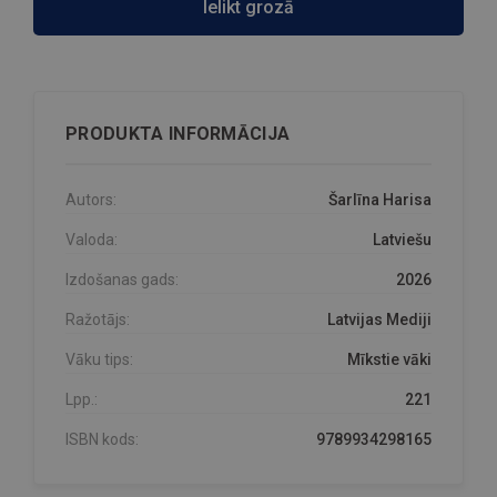
Ielikt grozā
PRODUKTA INFORMĀCIJA
Autors:
Šarlīna Harisa
Valoda:
Latviešu
Izdošanas gads:
2026
Ražotājs:
Latvijas Mediji
Vāku tips:
Mīkstie vāki
Lpp.:
221
ISBN kods:
9789934298165