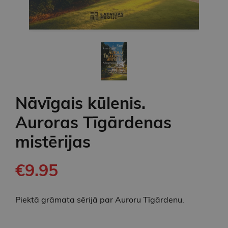
Nāvīgais kūlenis.
Auroras Tīgārdenas
mistērijas
€9.95
Piektā grāmata sērijā par Auroru Tīgārdenu.