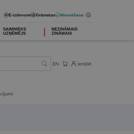
E-izdevumi
Grāmatas
Abonēšana
SAIMNIEKS
NEZINĀMAIS
UZŅĒMĒJS
ZINĀMAIS
EN
Ienākt
cījumi