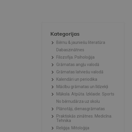
Kategorijas
Bērnu & jauniešu literatūra
Dabaszinātnes
Filozofija. Psiholoģija
Grāmatas angļu valodā
Grāmatas latviešu valodā
Kalendāri un periodika
Mācību grāmatas un līdzekļi
Māksla. Atpūta. Izklaide. Sports
No bērnudārza uz skolu
Plānotāji, dienasgrāmatas
Praktiskās zinātnes. Medicīna.
Tehnika
Reliģija. Mitoloģija