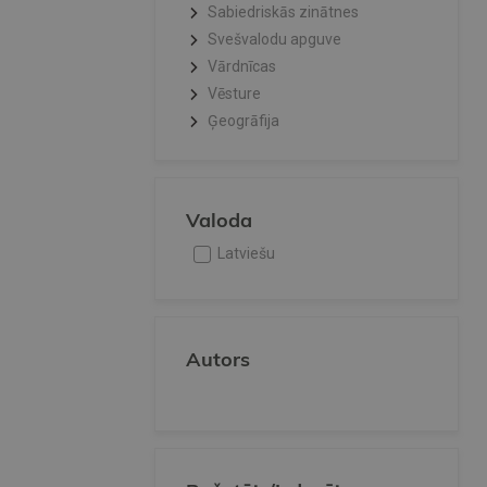
Sabiedriskās zinātnes
Svešvalodu apguve
Vārdnīcas
Vēsture
Ģeogrāfija
Valoda
Latviešu
Autors