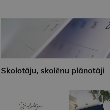
Skolotāju, skolēnu plānotāji