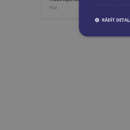
Fopi
RĀDĪT DETAĻ