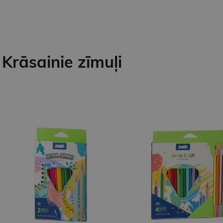
Krāsainie zīmuļi