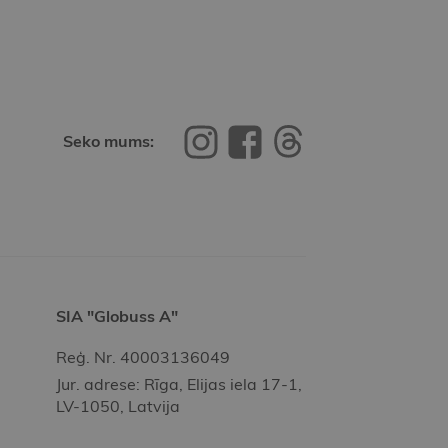
Seko mums:
SIA "Globuss A"
Reģ. Nr. 40003136049
Jur. adrese: Rīga, Elijas iela 17-1,
LV-1050, Latvija