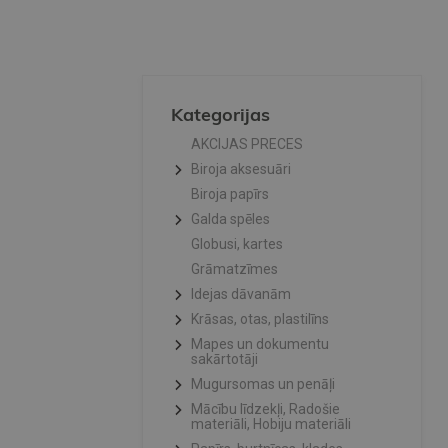
Kategorijas
AKCIJAS PRECES
Biroja aksesuāri
Biroja papīrs
Galda spēles
Globusi, kartes
Grāmatzīmes
Idejas dāvanām
Krāsas, otas, plastilīns
Mapes un dokumentu
sakārtotāji
Mugursomas un penāļi
Mācību līdzekļi, Radošie
materiāli, Hobiju materiāli