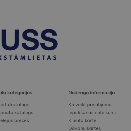
ala kategorijas
Noderīgā informācija
atu katalogs
Kā veikt pasūtījumu
āmatu katalogs
Iepirkšanās noteikumi
elejas preces
Klienta karte
Dāvanu kartes