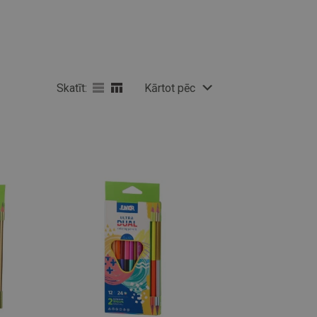
Skatīt:
Kārtot pēc