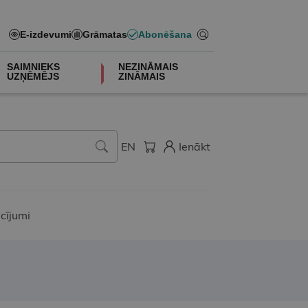
E-izdevumi
Grāmatas
Abonēšana
SAIMNIEKS
NEZINĀMAIS
UZŅĒMĒJS
ZINĀMAIS
EN
Ienākt
cījumi