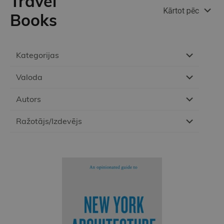
Travel
Kārtot pēc
Books
Kategorijas
Valoda
Autors
Ražotājs/Izdevējs