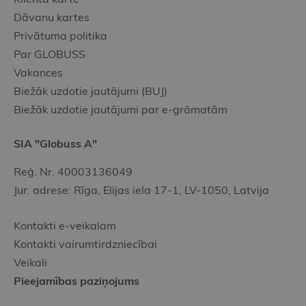
Dāvanu kartes
Privātuma politika
Par GLOBUSS
Vakances
Biežāk uzdotie jautājumi (BUJ)
Biežāk uzdotie jautājumi par e-grāmatām
SIA "Globuss A"
Reģ. Nr. 40003136049
Jur. adrese: Rīga, Elijas iela 17-1, LV-1050, Latvija
Kontakti e-veikalam
Kontakti vairumtirdzniecībai
Veikali
Pieejamības paziņojums