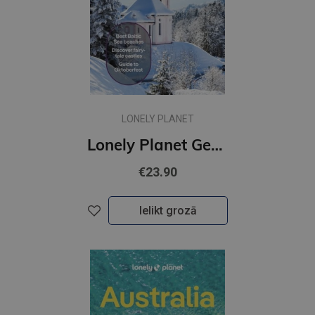
LONELY PLANET
Lonely Planet Germany
€23.90
Ielikt grozā