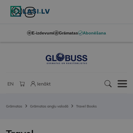
E-izdevumi
Grāmatas
Abonēšana
EN
Ienākt
Grāmatas
Grāmatas angļu valodā
Travel Books