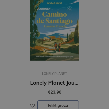
LONELY PLANET
Lonely Planet Journey Camino de Santiago : Camino Frances
€23.90
Ielikt grozā