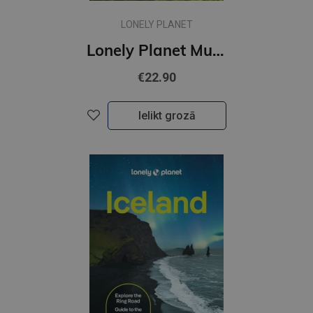
LONELY PLANET
Lonely Planet Munich, Bavaria & the Black Forest
€22.90
Ielikt grozā