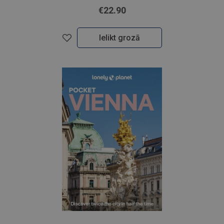
€22.90
Ielikt grozā