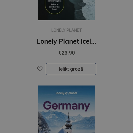
LONELY PLANET
Lonely Planet Iceland
€23.90
Ielikt grozā