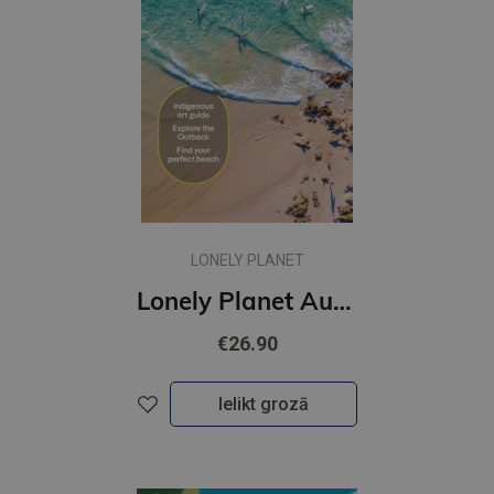
LONELY PLANET
Lonely Planet Australia
€26.90
Ielikt grozā