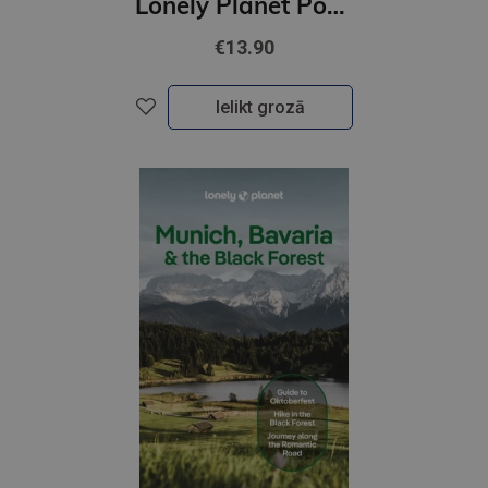
Lonely Planet Pocket Paris
€13.90
Ielikt grozā