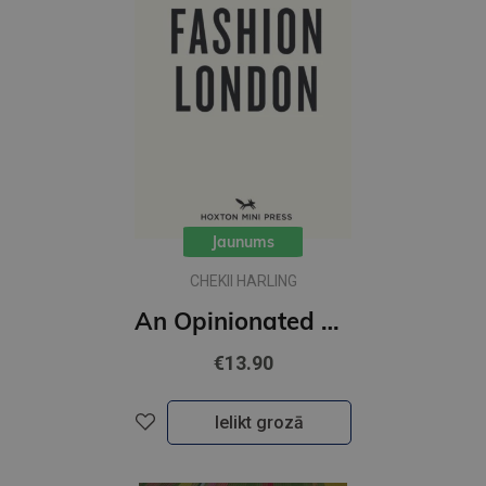
Jaunums
CHEKII HARLING
An Opinionated Guide to Fashion London
€13.90
Ielikt grozā