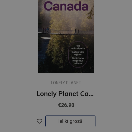
LONELY PLANET
Lonely Planet Canada
€26.90
Ielikt grozā