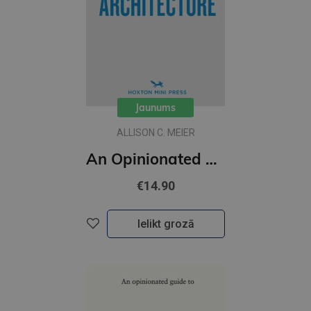
Jaunums
ALLISON C. MEIER
An Opinionated Guide to New York Architecture (including 4 maps)
€14.90
Ielikt grozā