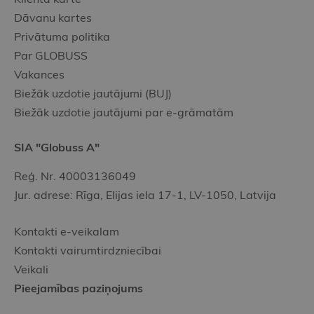
Dāvanu kartes
Privātuma politika
Par GLOBUSS
Vakances
Biežāk uzdotie jautājumi (BUJ)
Biežāk uzdotie jautājumi par e-grāmatām
SIA "Globuss A"
Reģ. Nr. 40003136049
Jur. adrese: Rīga, Elijas iela 17-1, LV-1050, Latvija
Kontakti e-veikalam
Kontakti vairumtirdzniecībai
Veikali
Pieejamības paziņojums