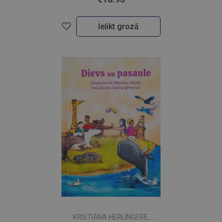
Ielikt grozā
KRISTIĀNA HERLINGERE,