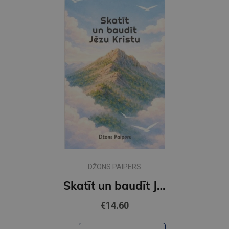
DŽONS PAIPERS
Skatīt un baudīt Jēzu Kristu
€14.60