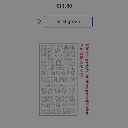
€11.50
Ielikt grozā