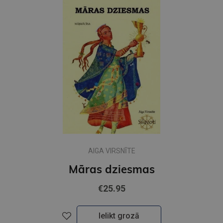
AIGA VIRSNĪTE
Māras dziesmas
€25.95
Ielikt grozā