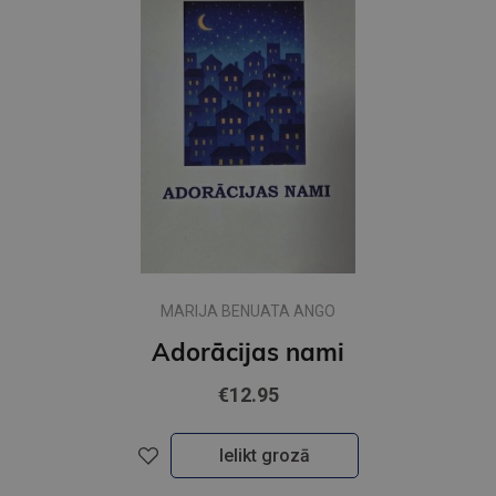
MARIJA BENUATA ANGO
Adorācijas nami
€12.95
Ielikt grozā