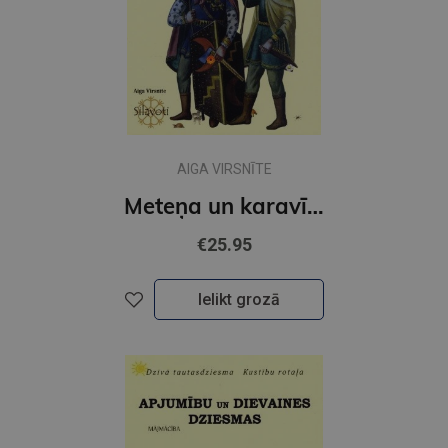
AIGA VIRSNĪTE
Meteņa un karavīru dziesmas
€25.95
Ielikt grozā