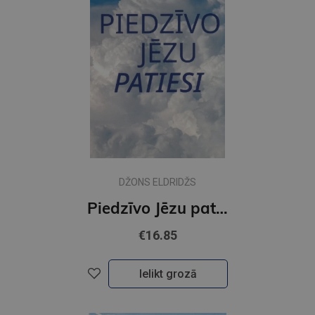
DŽONS ELDRIDŽS
Piedzīvo Jēzu patiesi
€16.85
Ielikt grozā