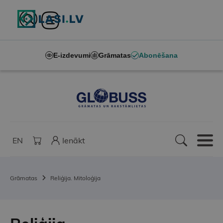
E-izdevumi
Grāmatas
Abonēšana
EN
Ienākt
Grāmatas
Reliģija. Mitoloģija