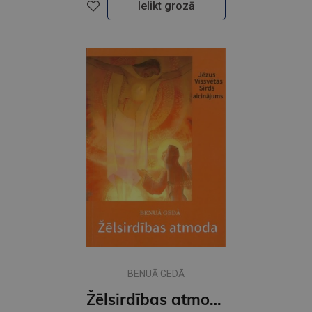
Ielikt grozā
BENUĀ GEDĀ
Žēlsirdības atmoda