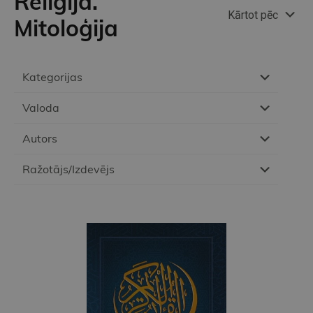
Reliģija.
Kārtot pēc
Mitoloģija
Kategorijas
Valoda
Autors
Ražotājs/Izdevējs