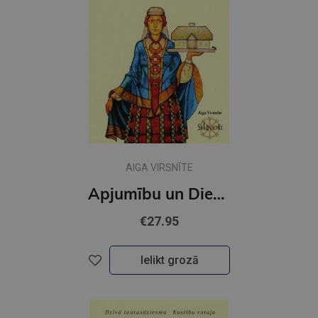
AIGA VIRSNĪTE
Apjumību un Dievaines dziesma
€27.95
Ielikt grozā