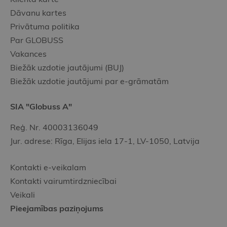
Dāvanu kartes
Privātuma politika
Par GLOBUSS
Vakances
Biežāk uzdotie jautājumi (BUJ)
Biežāk uzdotie jautājumi par e-grāmatām
SIA "Globuss A"
Reģ. Nr. 40003136049
Jur. adrese: Rīga, Elijas iela 17-1, LV-1050, Latvija
Kontakti e-veikalam
Kontakti vairumtirdzniecībai
Veikali
Pieejamības paziņojums