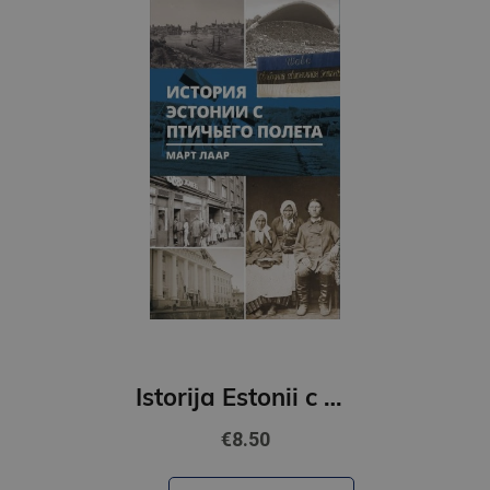
Istorija Estonii c pticevo poljota
€8.50