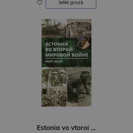
Ielikt grozā
Estonia vo vtoroi mirovoi voine