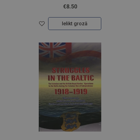
€8.50
Ielikt grozā