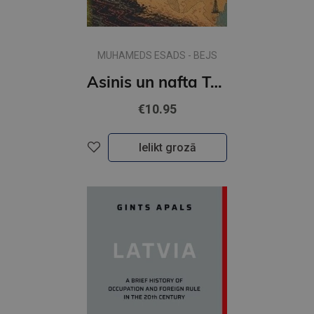
MUHAMEDS ESADS - BEJS
Asinis un nafta Tuvajos Austrumos
€10.95
Ielikt grozā