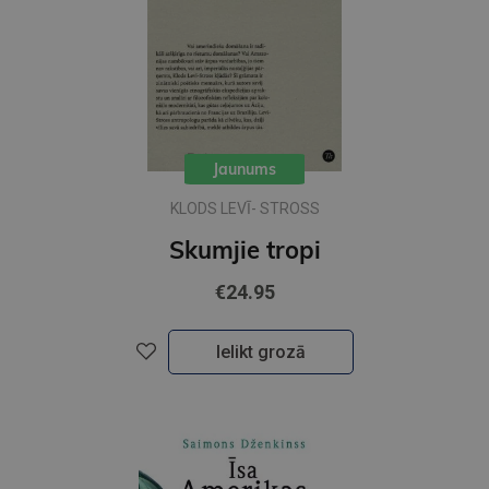
Jaunums
KLODS LEVĪ- STROSS
Skumjie tropi
€24.95
Ielikt grozā