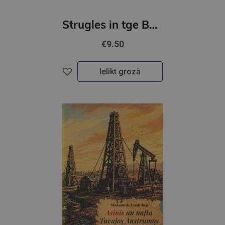
Strugles in tge Baltic 1918-1919
€9.50
Ielikt grozā