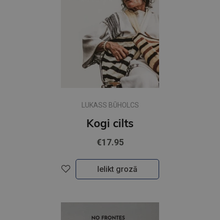
LUKASS BŪHOLCS
Kogi cilts
€17.95
Ielikt grozā