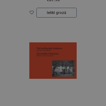
Ielikt grozā