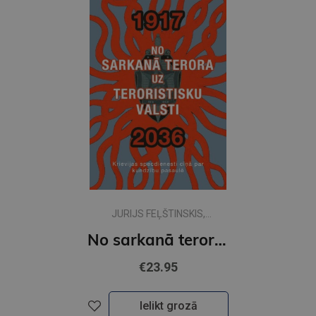
JURIJS FEĻŠTINSKIS,
VLADIMIRS POPOVS
No sarkanā terora uz teroristisku valsti
€23.95
Ielikt grozā