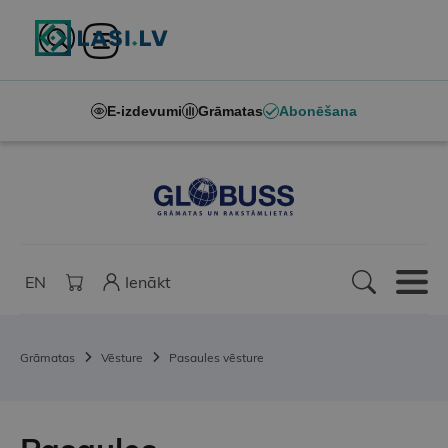
E-izdevumi
Grāmatas
Abonēšana
EN
Ienākt
Grāmatas
Vēsture
Pasaules vēsture