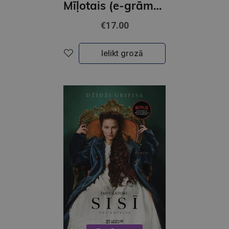
Mīļotais (e-grāmata)
€17.00
Ielikt grozā