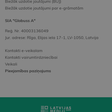
Biežāk uzdotie jautājumi (BUJ)
Biežāk uzdotie jautājumi par e-grāmatām
SIA "Globuss A"
Reģ. Nr. 40003136049
Jur. adrese: Rīga, Elijas iela 17-1, LV-1050, Latvija
Kontakti e-veikalam
Kontakti vairumtirdzniecībai
Veikali
Pieejamības paziņojums