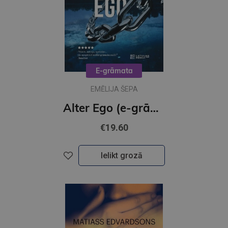
E-grāmata
EMĒLIJA ŠEPA
Alter Ego (e-grāmata)
€19.60
Ielikt grozā