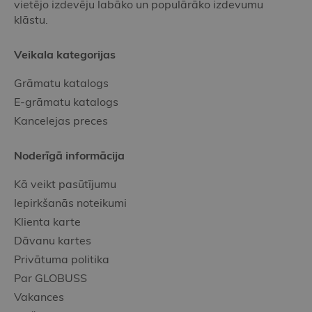
vietējo izdevēju labāko un populārāko izdevumu
klāstu.
Veikala kategorijas
Grāmatu katalogs
E-grāmatu katalogs
Kancelejas preces
Noderīgā informācija
Kā veikt pasūtījumu
Iepirkšanās noteikumi
Klienta karte
Dāvanu kartes
Privātuma politika
Par GLOBUSS
Vakances