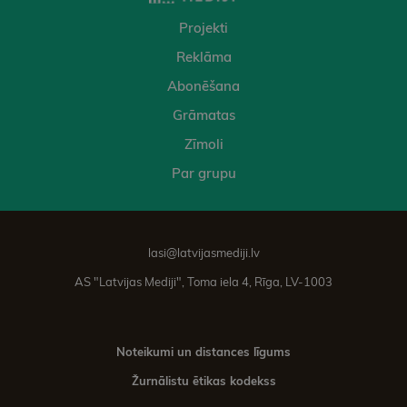
Projekti
Reklāma
Abonēšana
Grāmatas
Zīmoli
Par grupu
lasi@latvijasmediji.lv
AS "Latvijas Mediji", Toma iela 4, Rīga, LV-1003
Noteikumi un distances līgums
Žurnālistu ētikas kodekss