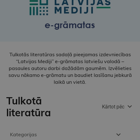
Tulkotās literatūras sadaļā pieejamas izdevniecības
“Latvijas Mediji” e-grāmatas latviešu valodā –
pasaules autoru darbi dažādām gaumēm. Izvēlieties
savu nākamo e-grāmatu un baudiet lasīšanu jebkurā
laikā un vietā.
Tulkotā
Kārtot pēc
literatūra
Kategorijas