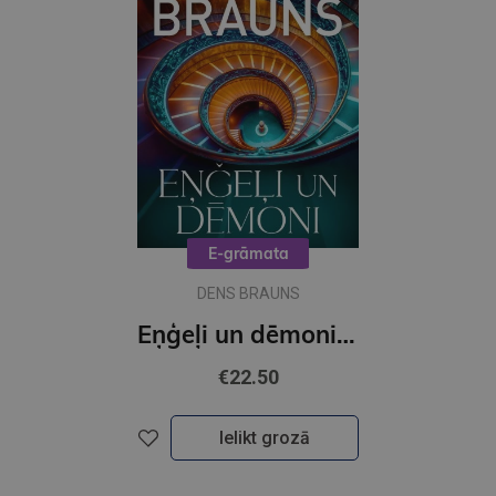
E-grāmata
DENS BRAUNS
Eņģeļi un dēmoni (e-grāmata)
€22.50
Ielikt grozā