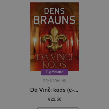
E-grāmata
DENS BRAUNS
Da Vinči kods (e-grāmata)
€22.50