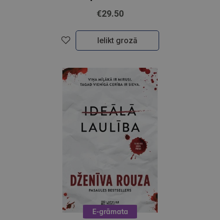
€29.50
Ielikt grozā
E-grāmata