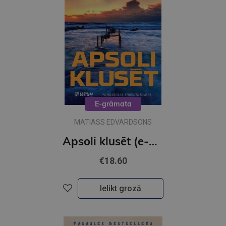
E-grāmata
MATIASS EDVARDSONS
Apsoli klusēt (e-grāmata)
€18.60
Ielikt grozā