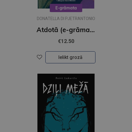
E-grāmata
DONATELLA DI PJETRANTONIO
Atdotā (e-grāmata)
€12.50
Ielikt grozā