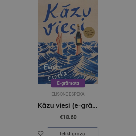
E-grāmata
ELISONE ESPEKA
Kāzu viesi (e-grāmata)
€18.60
Ielikt grozā