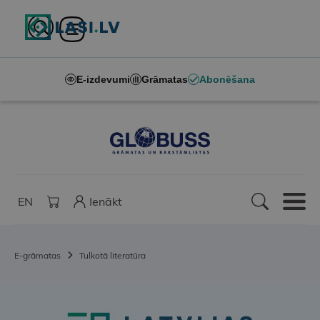
E-izdevumi
Grāmatas
Abonēšana
EN
Ienākt
E-grāmatas
Tulkotā literatūra