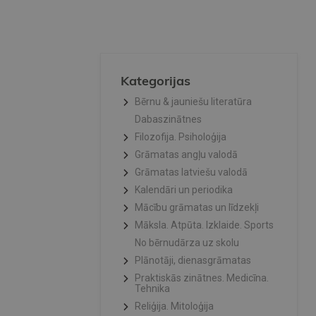
Kategorijas
Bērnu & jauniešu literatūra
Dabaszinātnes
Filozofija. Psiholoģija
Grāmatas angļu valodā
Grāmatas latviešu valodā
Kalendāri un periodika
Mācību grāmatas un līdzekļi
Māksla. Atpūta. Izklaide. Sports
No bērnudārza uz skolu
Plānotāji, dienasgrāmatas
Praktiskās zinātnes. Medicīna.
Tehnika
Reliģija. Mitoloģija