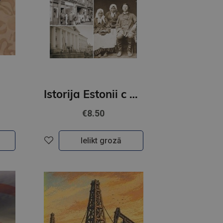
Istorija Estonii c pticevo poljota
€8.50
Ielikt grozā