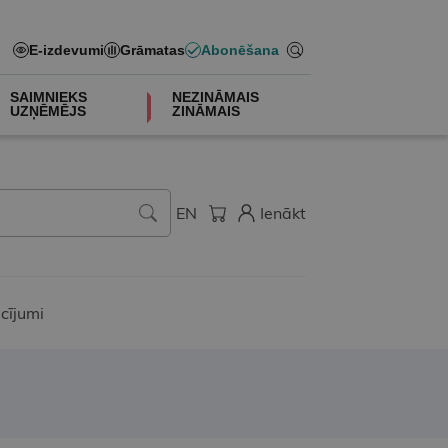
E-izdevumi
Grāmatas
Abonēšana
SAIMNIEKS
NEZINĀMAIS
UZŅĒMĒJS
ZINĀMAIS
EN
Ienākt
cījumi