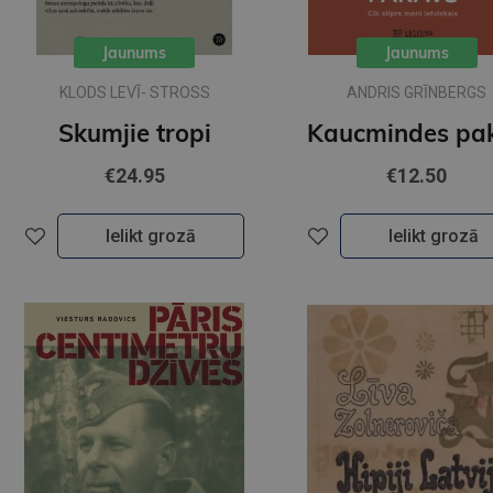
Jaunums
Jaunums
KLODS LEVĪ- STROSS
ANDRIS GRĪNBERGS
Skumjie tropi
€24.95
€12.50
Ielikt grozā
Ielikt grozā