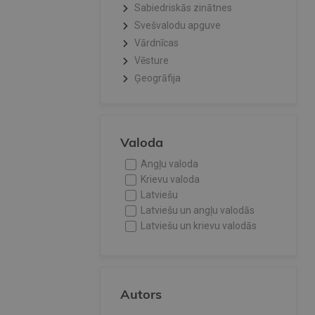
Sabiedriskās zinātnes
Svešvalodu apguve
Vārdnīcas
Vēsture
Ģeogrāfija
Valoda
Angļu valoda
Krievu valoda
Latviešu
Latviešu un angļu valodās
Latviešu un krievu valodās
Autors