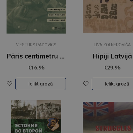
VIESTURS RADOVICS
LĪVA ZOLNEROVIČA
Pāris centimetru dzīves
Hipiji Latvijā
€16.95
€29.95
Ielikt grozā
Ielikt grozā