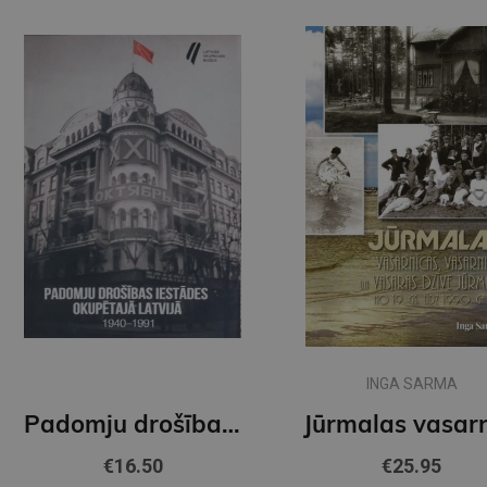
INGA SARMA
Padomju drošības iestādes okupētajā Latvijā 1940-1991
€16.50
€25.95