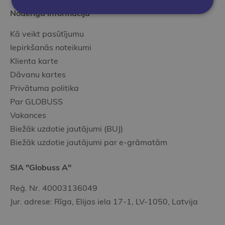
Noderīgā informācija
Kā veikt pasūtījumu
Iepirkšanās noteikumi
Klienta karte
Dāvanu kartes
Privātuma politika
Par GLOBUSS
Vakances
Biežāk uzdotie jautājumi (BUJ)
Biežāk uzdotie jautājumi par e-grāmatām
SIA "Globuss A"
Reģ. Nr. 40003136049
Jur. adrese: Rīga, Elijas iela 17-1, LV-1050, Latvija