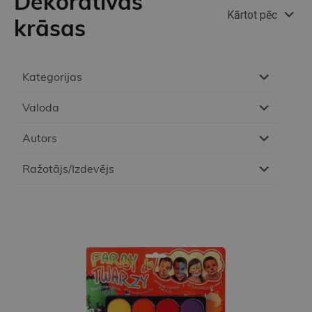
Dekoratīvās
Kārtot pēc
krāsas
Kategorijas
Valoda
Autors
Ražotājs/Izdevējs