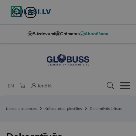
E-izdevumi
Grāmatas
Abonēšana
EN
Ienākt
Kancelejas preces
Krāsas, otas, plastilīns
Dekoratīvās krāsas