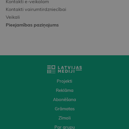
Kontakti e-veikalam
Kontakti vairumtirdzniecībai
Veikali
Pieejamības paziņojums
Projekti
Reklāma
Abonēšana
Grāmatas
Zīmoli
Par grupu