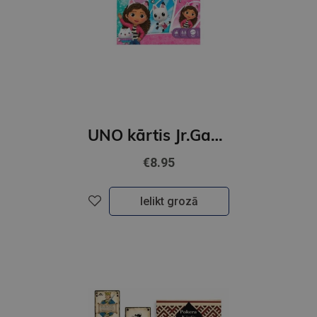
UNO kārtis Jr.Gabbys
€8.95
Ielikt grozā