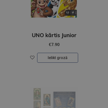
UNO kārtis Junior
€7.90
Ielikt grozā