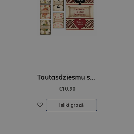
Tautasdziesmu spēļu kārtis
€10.90
Ielikt grozā