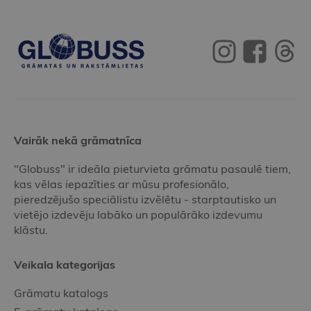
Vairāk nekā grāmatnīca
"Globuss" ir ideāla pieturvieta grāmatu pasaulē tiem,
kas vēlas iepazīties ar mūsu profesionālo,
pieredzējušo speciālistu izvēlētu - starptautisko un
vietējo izdevēju labāko un populārāko izdevumu
klāstu.
Veikala kategorijas
Grāmatu katalogs