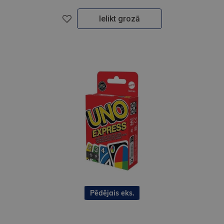
Ielikt grozā
Pēdējais eks.