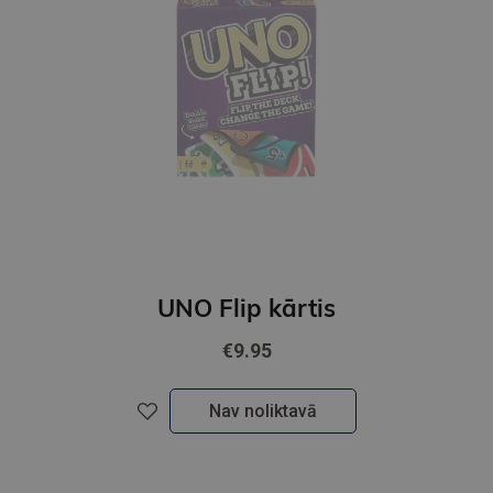
UNO Flip kārtis
€9.95
Nav noliktavā