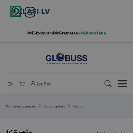
E-izdevumi
Grāmatas
Abonēšana
EN
Ienākt
Kancelejas preces
Galda spēles
Kārtis