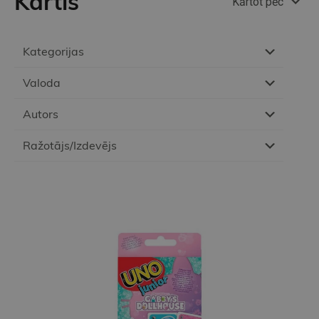
Kārtis
Kārtot pēc
Kategorijas
Valoda
Autors
Ražotājs/Izdevējs