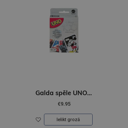
Galda spēle UNO kārtis Disney
€9.95
Ielikt grozā