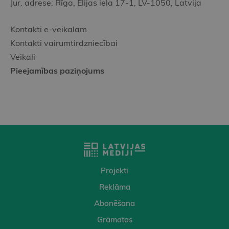
Jur. adrese: Rīga, Elijas iela 17-1, LV-1050, Latvija
Kontakti e-veikalam
Kontakti vairumtirdzniecībai
Veikali
Pieejamības paziņojums
Projekti
Reklāma
Abonēšana
Grāmatas