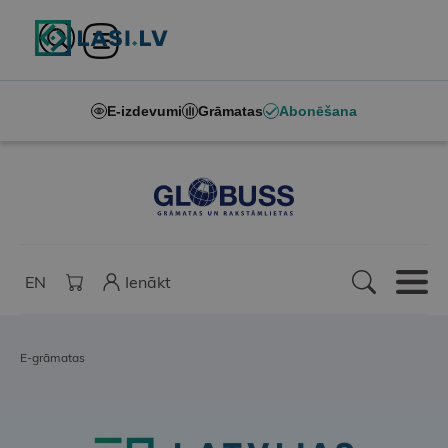
E-izdevumi
Grāmatas
Abonēšana
EN
Ienākt
E-grāmatas