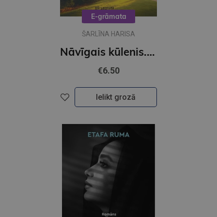
E-grāmata
ŠARLĪNA HARISA
Nāvīgais kūlenis. Auroras Tīgārdenas mistērijas (e-grāmata)
€6.50
Ielikt grozā