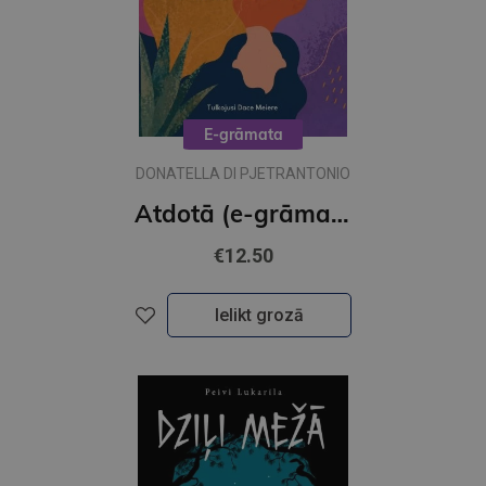
E-grāmata
DONATELLA DI PJETRANTONIO
Atdotā (e-grāmata)
€12.50
Ielikt grozā