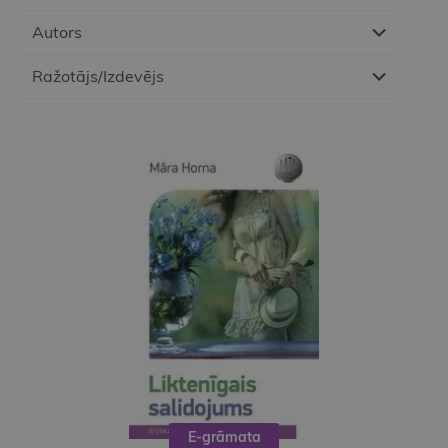
Autors
Ražotājs/Izdevējs
E-grāmata