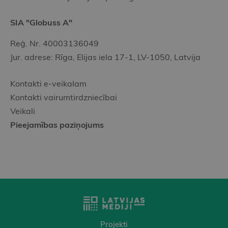
SIA "Globuss A"
Reģ. Nr. 40003136049
Jur. adrese: Rīga, Elijas iela 17-1, LV-1050, Latvija
Kontakti e-veikalam
Kontakti vairumtirdzniecībai
Veikali
Pieejamības paziņojums
Projekti