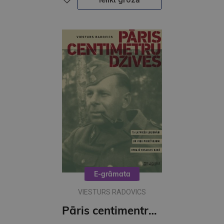
E-grāmata
VIESTURS RADOVICS
Pāris centimentru dzīves (e-grāmata)