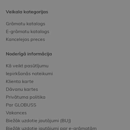
Veikala kategorijas
Grāmatu katalogs
E-grāmatu katalogs
Kancelejas preces
Noderīgā informācija
Kā veikt pasūtījumu
Iepirkšanās noteikumi
Klienta karte
Dāvanu kartes
Privātuma politika
Par GLOBUSS
Vakances
Biežāk uzdotie jautājumi (BUJ)
Biežāk uzdotie jautājumi par e-grāmatām