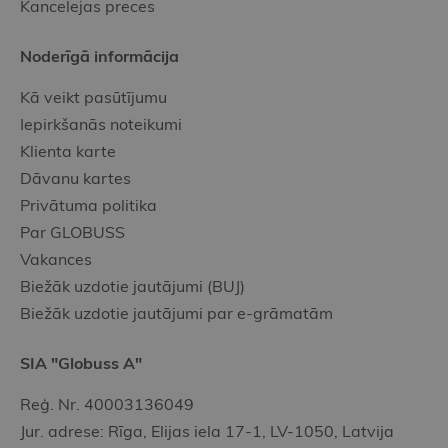
Kancelejas preces
Noderīgā informācija
Kā veikt pasūtījumu
Iepirkšanās noteikumi
Klienta karte
Dāvanu kartes
Privātuma politika
Par GLOBUSS
Vakances
Biežāk uzdotie jautājumi (BUJ)
Biežāk uzdotie jautājumi par e-grāmatām
SIA "Globuss A"
Reģ. Nr. 40003136049
Jur. adrese: Rīga, Elijas iela 17-1, LV-1050, Latvija