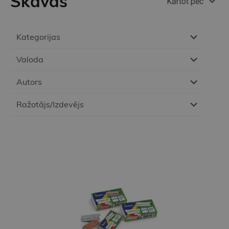
Skavas
Kārtot pēc
Kategorijas
Valoda
Autors
Ražotājs/Izdevējs