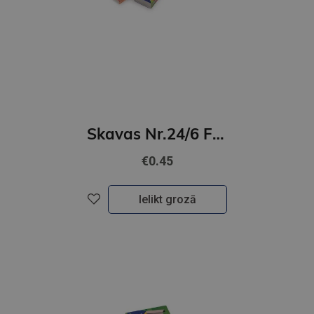
Skavas Nr.24/6 Forpus GNP
€0.45
Ielikt grozā