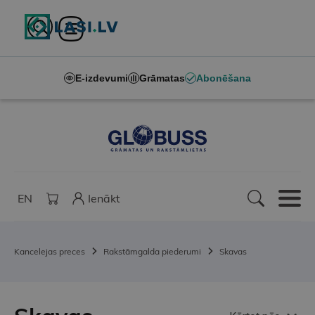
E-izdevumi
Grāmatas
Abonēšana
EN
Ienākt
Kancelejas preces
Rakstāmgalda piederumi
Skavas