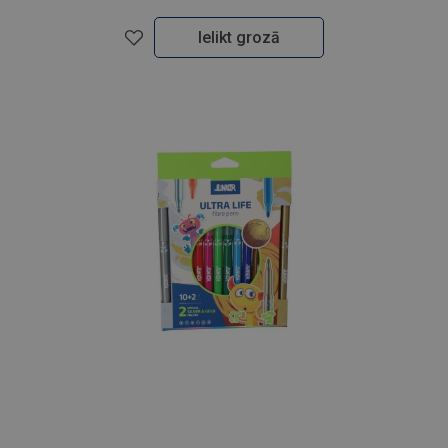
Ielikt grozā