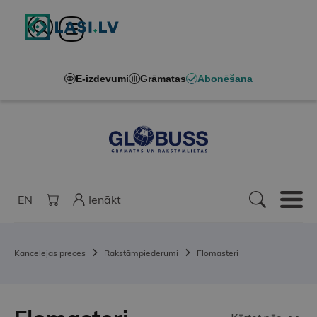
E-izdevumi
Grāmatas
Abonēšana
EN
Ienākt
Kancelejas preces
Rakstāmpiederumi
Flomasteri