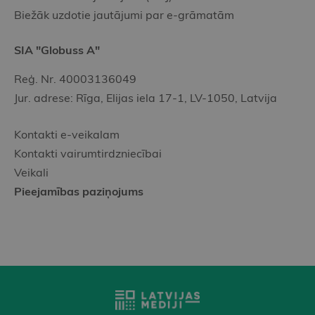
Biežāk uzdotie jautājumi par e-grāmatām
SIA "Globuss A"
Reģ. Nr. 40003136049
Jur. adrese: Rīga, Elijas iela 17-1, LV-1050, Latvija
Kontakti e-veikalam
Kontakti vairumtirdzniecībai
Veikali
Pieejamības paziņojums