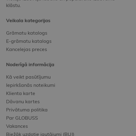
klāstu.
Veikala kategorijas
Grāmatu katalogs
E-grāmatu katalogs
Kancelejas preces
Noderīgā informācija
Kā veikt pasūtījumu
Iepirkšanās noteikumi
Klienta karte
Dāvanu kartes
Privātuma politika
Par GLOBUSS
Vakances
Biežāk uzdotie jautājumi (BUJ)