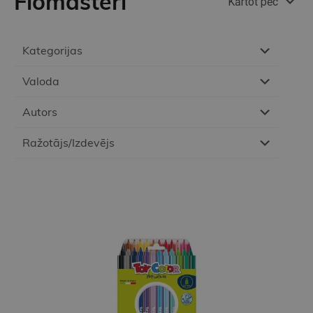
Flomasteri
Kārtot pēc
Kategorijas
Valoda
Autors
Ražotājs/Izdevējs