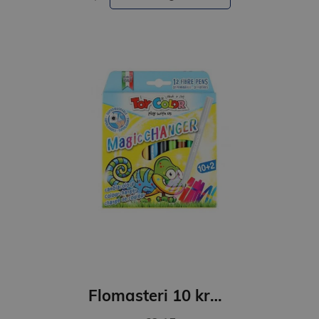
Flomasteri 10 krāsu Magic Changer 2+