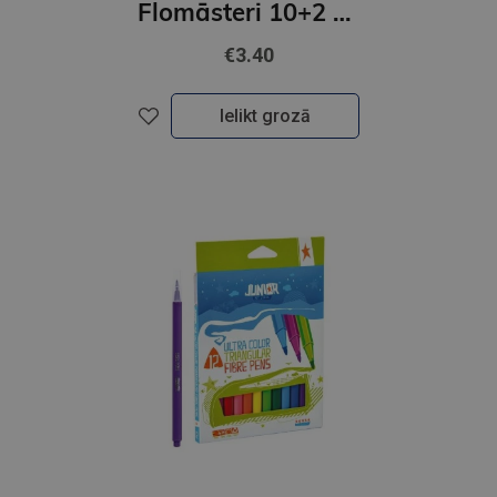
Flomāsteri 10+2 krāsas, ULTRA LIFE, Junior
€3.40
Ielikt grozā