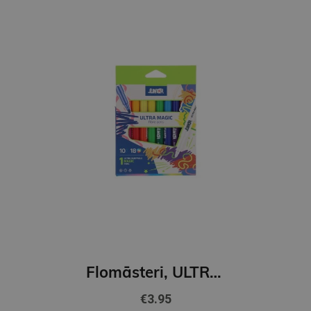
Flomāsteri, ULTRA MAGIC,10 krāsas
€3.95