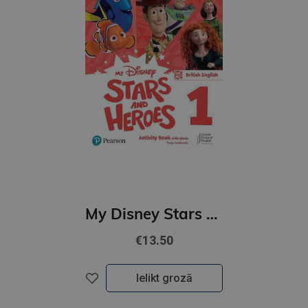
My Disney Stars and Heroes British Edition Level 1 Activity Book with eBook
€13.50
Ielikt grozā