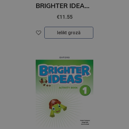
BRIGHTER IDEAS 2 Workbook
€11.55
Ielikt grozā