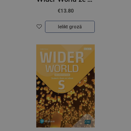
€13.80
Ielikt grozā