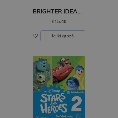
BRIGHTER IDEAS Starter Student's Book with Online Practice
€15.40
Ielikt grozā