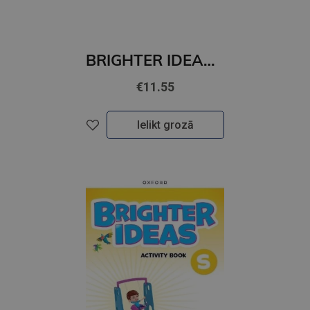
BRIGHTER IDEAS 1 Workbook
€11.55
Ielikt grozā