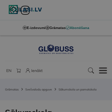
E-izdevumi
Grāmatas
Abonēšana
EN
Ienākt
Grāmatas
Svešvalodu apguve
Sākumskola un pamatskola