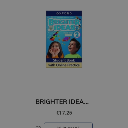
BRIGHTER IDEAS 2 Student's Book with Online Practice
€17.25