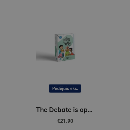
Pēdējais eks.
The Debate is open! (B1)
€21.90