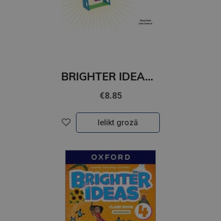
BRIGHTER IDEAS Starter Workbook
€8.85
Ielikt grozā