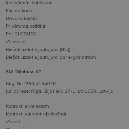
Iepirkšanās noteikumi
Klienta karte
Dāvanu kartes
Privātuma politika
Par GLOBUSS
Vakances
Biežāk uzdotie jautājumi (BUJ)
Biežāk uzdotie jautājumi par e-grāmatām
SIA "Globuss A"
Reģ. Nr. 40003136049
Jur. adrese: Rīga, Elijas iela 17-1, LV-1050, Latvija
Kontakti e-veikalam
Kontakti vairumtirdzniecībai
Veikali