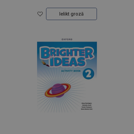
Ielikt grozā