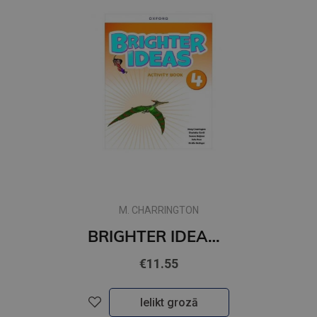
M. CHARRINGTON
BRIGHTER IDEAS 4 Workbook
€11.55
Ielikt grozā