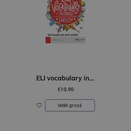
ELI vocabulary in picture (ENG)
€10.90
Ielikt grozā