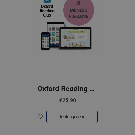
Oxford Reading Club 8 months' access
€25.90
Ielikt grozā