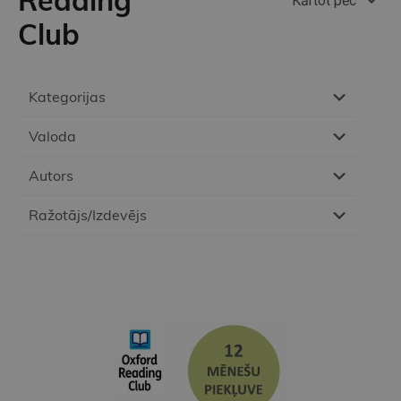
Reading
Kārtot pēc
Club
Kategorijas
Valoda
Autors
Ražotājs/Izdevējs