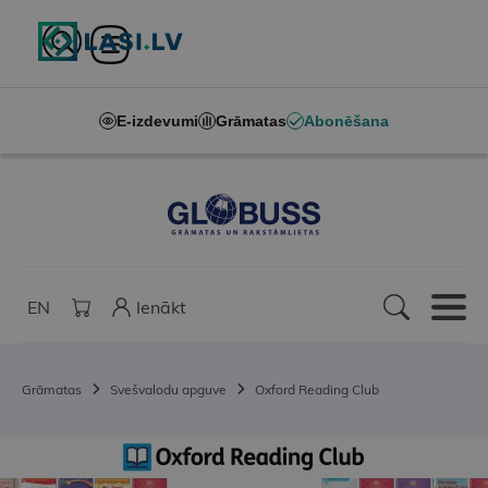
E-izdevumi
Grāmatas
Abonēšana
EN
Ienākt
Grāmatas
Svešvalodu apguve
Oxford Reading Club