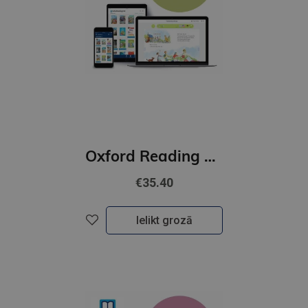
Oxford Reading Club 12 months' access
€35.40
Ielikt grozā