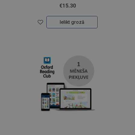
€15.30
Ielikt grozā