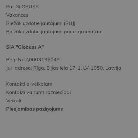
Par GLOBUSS
Vakances
Biežāk uzdotie jautājumi (BUJ)
Biežāk uzdotie jautājumi par e-grāmatām
SIA "Globuss A"
Reģ. Nr. 40003136049
Jur. adrese: Rīga, Elijas iela 17-1, LV-1050, Latvija
Kontakti e-veikalam
Kontakti vairumtirdzniecībai
Veikali
Pieejamības paziņojums