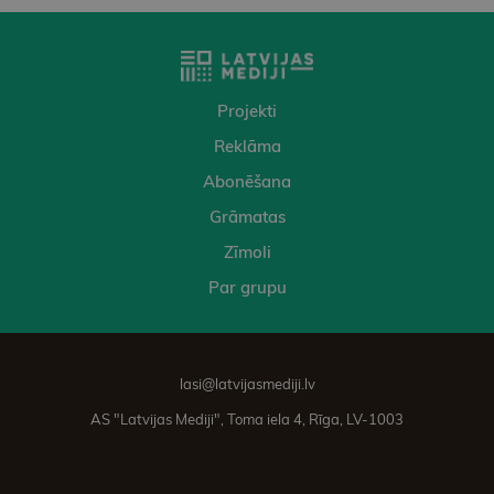
Projekti
Reklāma
Abonēšana
Grāmatas
Zīmoli
Par grupu
lasi@latvijasmediji.lv
AS "Latvijas Mediji", Toma iela 4, Rīga, LV-1003