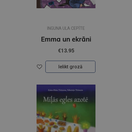
INGUNA ULA CEPĪTE
Emma un ekrāni
€13.95
Ielikt grozā