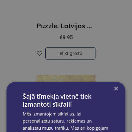
Puzzle. Latvijas daba
€9.95
Ielikt grozā
×
Šajā tīmekļa vietnē tiek
izmantoti sīkfaili
Mēs izmantojam sīkfailus, lai
personalizētu saturu, reklāmas un
analizētu mūsu trafiku. Mēs arī kopīgojam