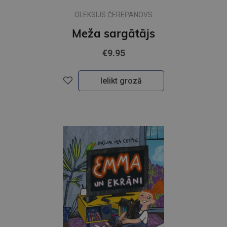
OLEKSIJS ČEREPANOVS
Meža sargātājs
€9.95
Ielikt grozā