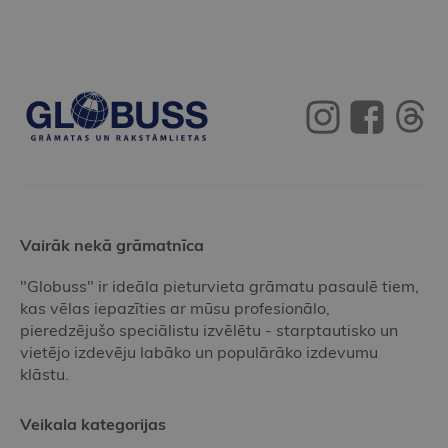
Vairāk nekā grāmatnīca
"Globuss" ir ideāla pieturvieta grāmatu pasaulē tiem,
kas vēlas iepazīties ar mūsu profesionālo,
pieredzējušo speciālistu izvēlētu - starptautisko un
vietējo izdevēju labāko un populārāko izdevumu
klāstu.
Veikala kategorijas