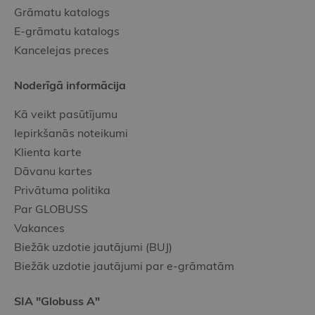
Grāmatu katalogs
E-grāmatu katalogs
Kancelejas preces
Noderīgā informācija
Kā veikt pasūtījumu
Iepirkšanās noteikumi
Klienta karte
Dāvanu kartes
Privātuma politika
Par GLOBUSS
Vakances
Biežāk uzdotie jautājumi (BUJ)
Biežāk uzdotie jautājumi par e-grāmatām
SIA "Globuss A"