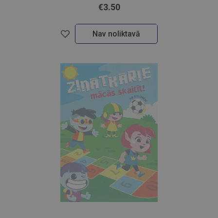
€3.50
Nav noliktavā