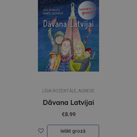
LĪGA ROZENTĀLE, AGNESE
AIZPURIETE
Dāvana Latvijai
€8.99
Ielikt grozā