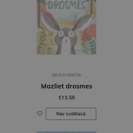
NIKOLA KINIĒRA
Mazliet drosmes
€13.50
Nav noliktavā