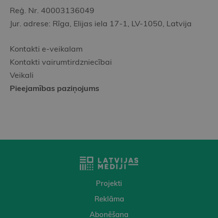
Reģ. Nr. 40003136049
Jur. adrese: Rīga, Elijas iela 17-1, LV-1050, Latvija
Kontakti e-veikalam
Kontakti vairumtirdzniecībai
Veikali
Pieejamības paziņojums
Projekti
Reklāma
Abonēšana