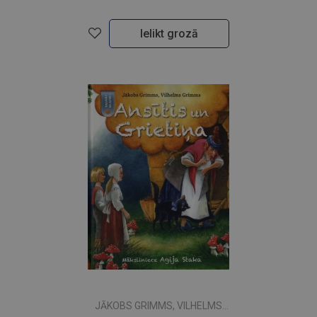
Ielikt grozā
JĀKOBS GRIMMS, VILHELMS