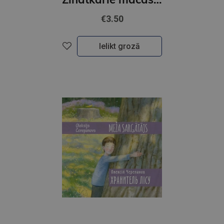
€3.50
Ielikt grozā