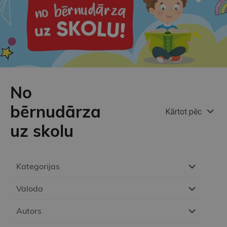
No
bērnudārza
Kārtot pēc
uz skolu
Kategorijas
Valoda
Autors