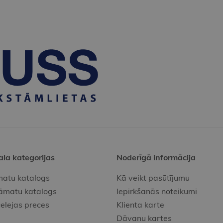
ala kategorijas
Noderīgā informācija
atu katalogs
Kā veikt pasūtījumu
āmatu katalogs
Iepirkšanās noteikumi
elejas preces
Klienta karte
Dāvanu kartes