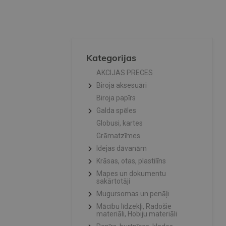
Kategorijas
AKCIJAS PRECES
Biroja aksesuāri
Biroja papīrs
Galda spēles
Globusi, kartes
Grāmatzīmes
Idejas dāvanām
Krāsas, otas, plastilīns
Mapes un dokumentu
sakārtotāji
Mugursomas un penāļi
Mācību līdzekļi, Radošie
materiāli, Hobiju materiāli