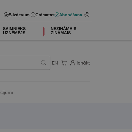
E-izdevumi
Grāmatas
Abonēšana
SAIMNIEKS
NEZINĀMAIS
UZŅĒMĒJS
ZINĀMAIS
EN
Ienākt
cījumi