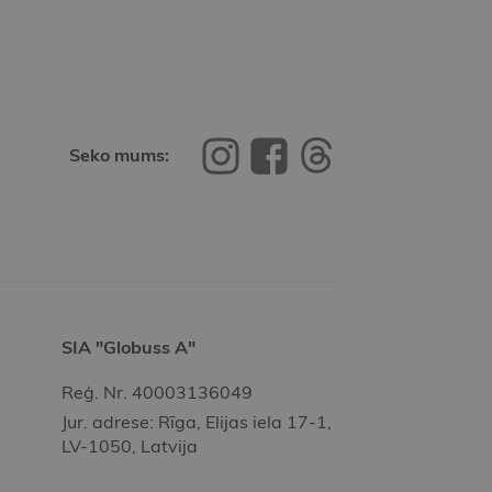
Seko mums:
SIA "Globuss A"
Reģ. Nr. 40003136049
Jur. adrese: Rīga, Elijas iela 17-1,
LV-1050, Latvija