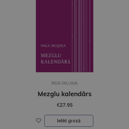
INGA SKUJIŅA
Mezglu kalendārs
€27.95
Ielikt grozā