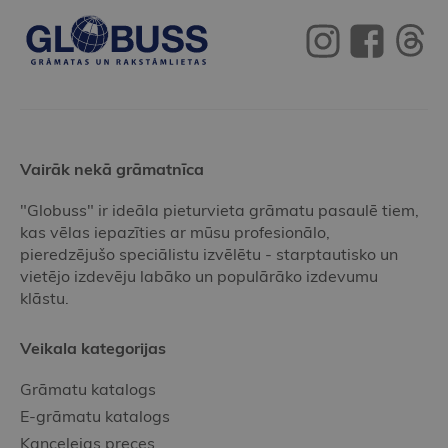
Vairāk nekā grāmatnīca
"Globuss" ir ideāla pieturvieta grāmatu pasaulē tiem,
kas vēlas iepazīties ar mūsu profesionālo,
pieredzējušo speciālistu izvēlētu - starptautisko un
vietējo izdevēju labāko un populārāko izdevumu
klāstu.
Veikala kategorijas
Grāmatu katalogs
E-grāmatu katalogs
Kancelejas preces