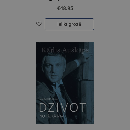
€48.95
Ielikt grozā