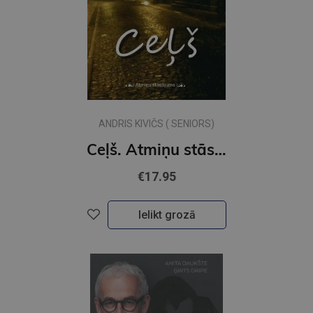
ANDRIS KIVIČS ( SENIORS)
Ceļš. Atmiņu stāstījums
€17.95
Ielikt grozā