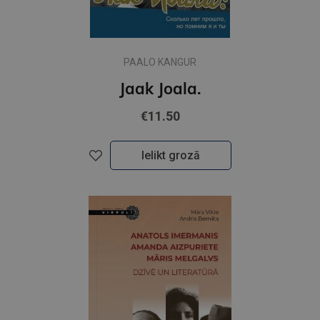
PAALO KANGUR
Jaak Joala.
€11.50
Ielikt grozā