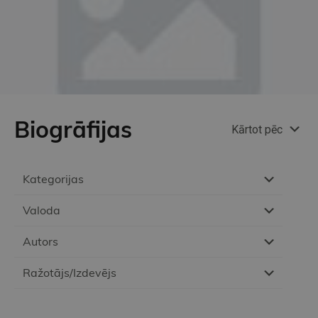
Biogrāfijas
Kārtot pēc
Kategorijas
Valoda
Autors
Ražotājs/Izdevējs