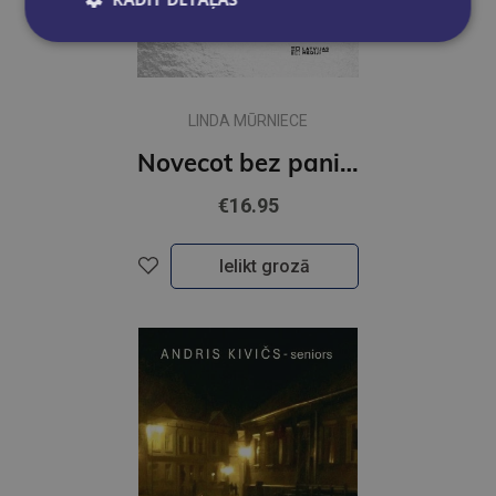
LINDA MŪRNIECE
Novecot bez panikas
€16.95
Ielikt grozā