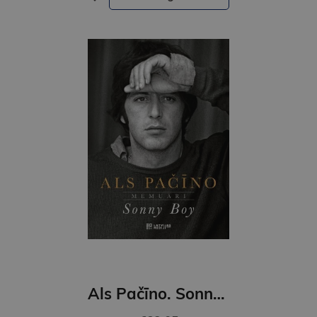
Als Pačīno. Sonny Boy. Memuāri