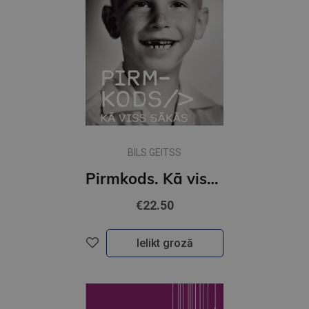
BILS GEITSS
Pirmkods. Kā viss sākās
€22.50
Ielikt grozā