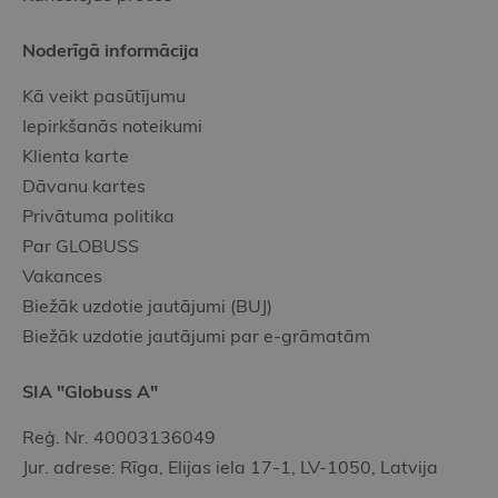
Noderīgā informācija
Kā veikt pasūtījumu
Iepirkšanās noteikumi
Klienta karte
Dāvanu kartes
Privātuma politika
Par GLOBUSS
Vakances
Biežāk uzdotie jautājumi (BUJ)
Biežāk uzdotie jautājumi par e-grāmatām
SIA "Globuss A"
Reģ. Nr. 40003136049
Jur. adrese: Rīga, Elijas iela 17-1, LV-1050, Latvija