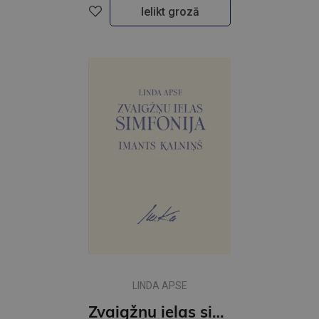
Ielikt grozā
LINDA APSE
Zvaigžņu ielas simfonija. Imants Kalniņš