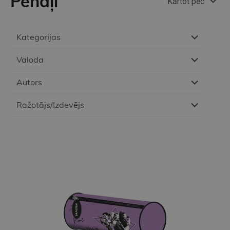
Penāļi
Kārtot pēc
Kategorijas
Valoda
Autors
Ražotājs/Izdevējs