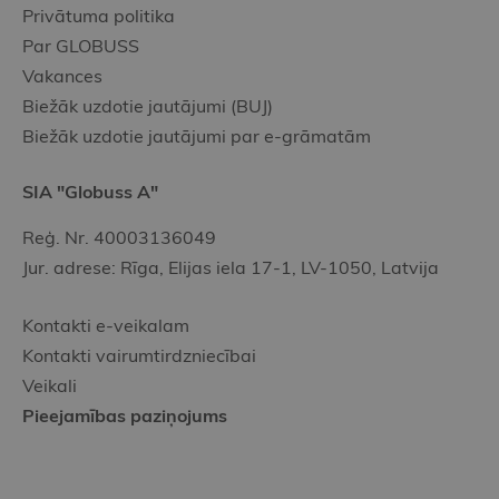
Privātuma politika
Par GLOBUSS
Vakances
Biežāk uzdotie jautājumi (BUJ)
Biežāk uzdotie jautājumi par e-grāmatām
SIA "Globuss A"
Reģ. Nr. 40003136049
Jur. adrese: Rīga, Elijas iela 17-1, LV-1050, Latvija
Kontakti e-veikalam
Kontakti vairumtirdzniecībai
Veikali
Pieejamības paziņojums