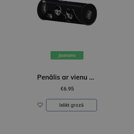
Jaunums
Penālis ar vienu nodalījumu, bez priekšmetiem, K-POP Demon Hunters, melns
€6.95
Ielikt grozā