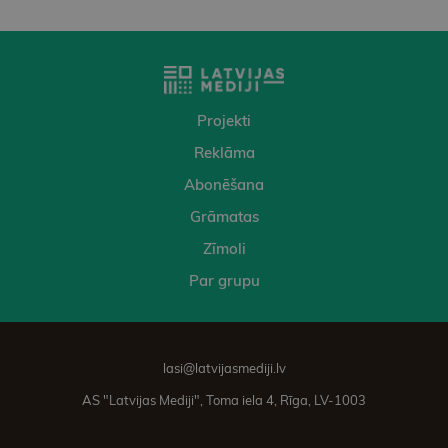
Projekti
Reklāma
Abonēšana
Grāmatas
Zīmoli
Par grupu
lasi@latvijasmediji.lv
AS "Latvijas Mediji", Toma iela 4, Rīga, LV-1003