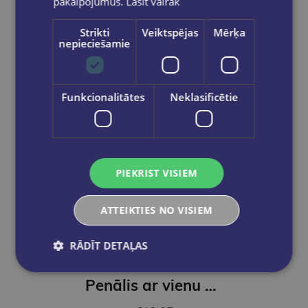
pakalpojumus.
Lasīt vairāk
Strikti
Veiktspējas
Mērķa
nepieciešamie
Funkcionalitātes
Neklasificētie
PIEKRIST VISIEM
ATTEIKTIES NO VISIEM
Jaunums
RĀDĪT DETAĻAS
Penālis ar vienu nodalījumu, bez priekšmetiem, K-POP Demon Hunters, melns