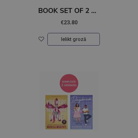
BOOK SET OF 2 Titles: Watch Me + Release Me
€23.80
Ielikt grozā