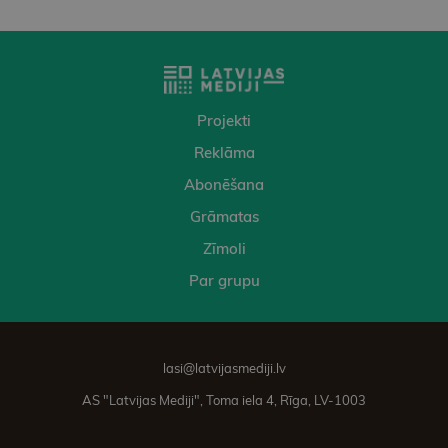
Projekti
Reklāma
Abonēšana
Grāmatas
Zīmoli
Par grupu
lasi@latvijasmediji.lv
AS "Latvijas Mediji", Toma iela 4, Rīga, LV-1003