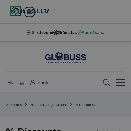
E-izdevumi
Grāmatas
Abonēšana
EN
Ienākt
Grāmatas
Grāmatas angļu valodā
% Discounts