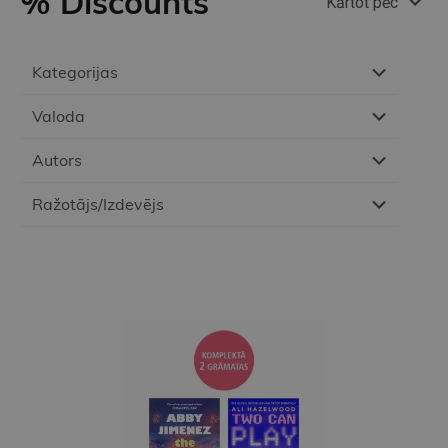
% Discounts
Kārtot pēc
Kategorijas
Valoda
Autors
Ražotājs/Izdevējs