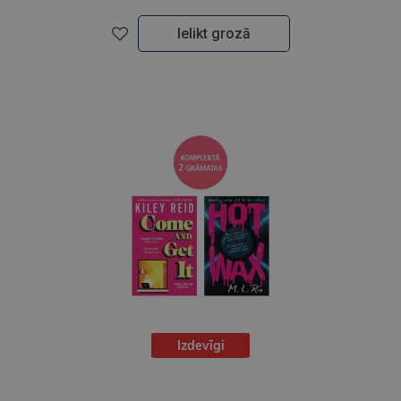
Ielikt grozā
Izdevīgi