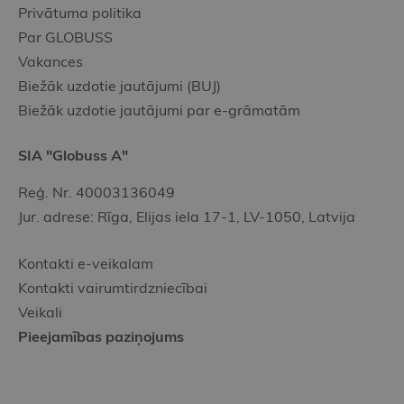
Privātuma politika
Par GLOBUSS
Vakances
Biežāk uzdotie jautājumi (BUJ)
Biežāk uzdotie jautājumi par e-grāmatām
SIA "Globuss A"
Reģ. Nr. 40003136049
Jur. adrese: Rīga, Elijas iela 17-1, LV-1050, Latvija
Kontakti e-veikalam
Kontakti vairumtirdzniecībai
Veikali
Pieejamības paziņojums