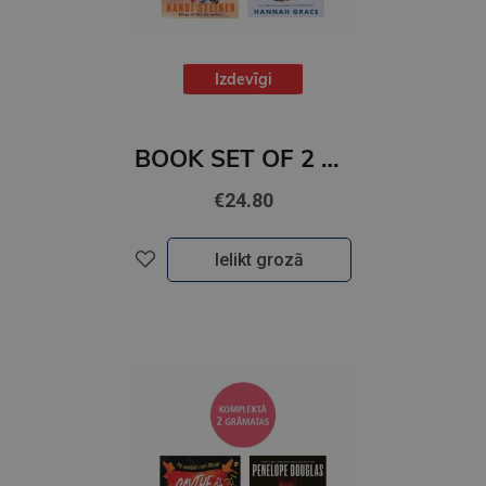
Izdevīgi
BOOK SET OF 2 Titles: Save Your Breath + Holiday Ever After
€24.80
Ielikt grozā