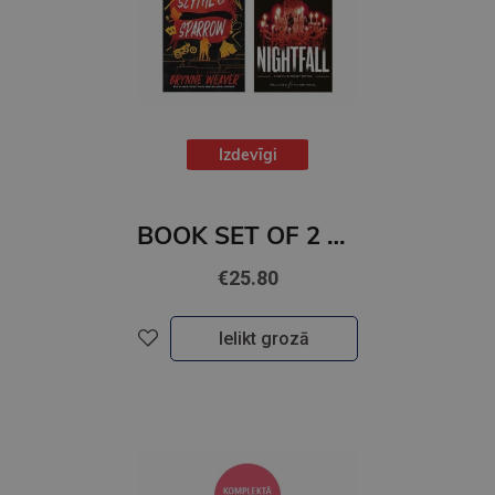
Izdevīgi
BOOK SET OF 2 Titles: Scythe & Sparrow + Nightfall
€25.80
Ielikt grozā