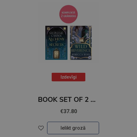
Izdevīgi
BOOK SET OF 2 Titles: Alchemy of Secrets + Wild Reverence
€37.80
Ielikt grozā