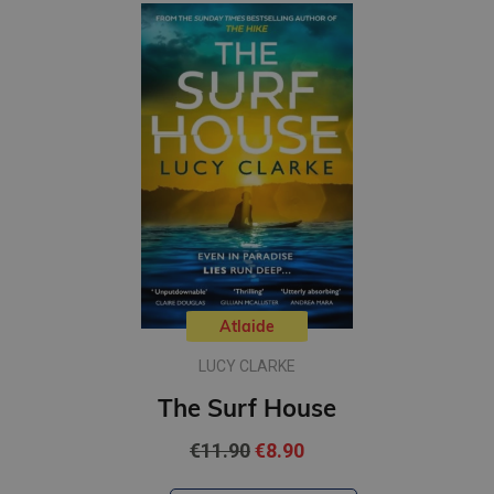
Atlaide
LUCY CLARKE
The Surf House
€11.90
€8.90