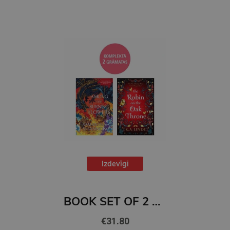
Izdevīgi
BOOK SET OF 2 Titles: Among the Burning Flowers + The Robin on the Oak Throne
€31.80