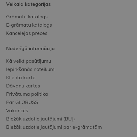
Veikala kategorijas
Grāmatu katalogs
E-grāmatu katalogs
Kancelejas preces
Noderīgā informācija
Kā veikt pasūtījumu
Iepirkšanās noteikumi
Klienta karte
Dāvanu kartes
Privātuma politika
Par GLOBUSS
Vakances
Biežāk uzdotie jautājumi (BUJ)
Biežāk uzdotie jautājumi par e-grāmatām