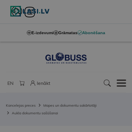
E-izdevumi
Grāmatas
Abonēšana
EN
Ienākt
Kancelejas preces
Mapes un dokumentu sakārtotāji
Aukla dokumentu sašūšanai