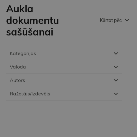
Aukla
dokumentu
Kārtot pēc
sašūšanai
Kategorijas
Valoda
Autors
Ražotājs/Izdevējs