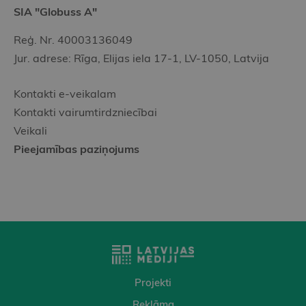
SIA "Globuss A"
Reģ. Nr. 40003136049
Jur. adrese: Rīga, Elijas iela 17-1, LV-1050, Latvija
Kontakti e-veikalam
Kontakti vairumtirdzniecībai
Veikali
Pieejamības paziņojums
Projekti
Reklāma