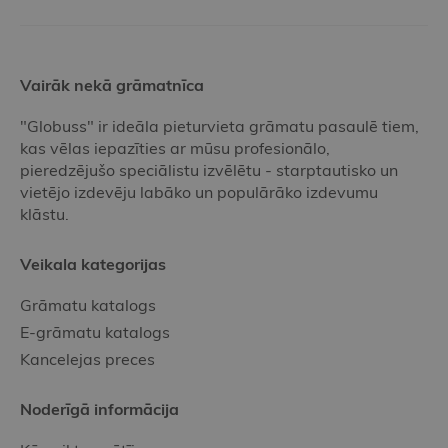
Vairāk nekā grāmatnīca
"Globuss" ir ideāla pieturvieta grāmatu pasaulē tiem,
kas vēlas iepazīties ar mūsu profesionālo,
pieredzējušo speciālistu izvēlētu - starptautisko un
vietējo izdevēju labāko un populārāko izdevumu
klāstu.
Veikala kategorijas
Grāmatu katalogs
E-grāmatu katalogs
Kancelejas preces
Noderīgā informācija