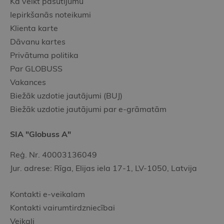
Kā veikt pasūtījumu
Iepirkšanās noteikumi
Klienta karte
Dāvanu kartes
Privātuma politika
Par GLOBUSS
Vakances
Biežāk uzdotie jautājumi (BUJ)
Biežāk uzdotie jautājumi par e-grāmatām
SIA "Globuss A"
Reģ. Nr. 40003136049
Jur. adrese: Rīga, Elijas iela 17-1, LV-1050, Latvija
Kontakti e-veikalam
Kontakti vairumtirdzniecībai
Veikali