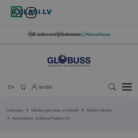
E-izdevumi
Grāmatas
Abonēšana
EN
Ienākt
Grāmatas
Mācību grāmatas un līdzekļi
Mācību līdzekļi
Reizināšana. Dalīšana Plakāts A3