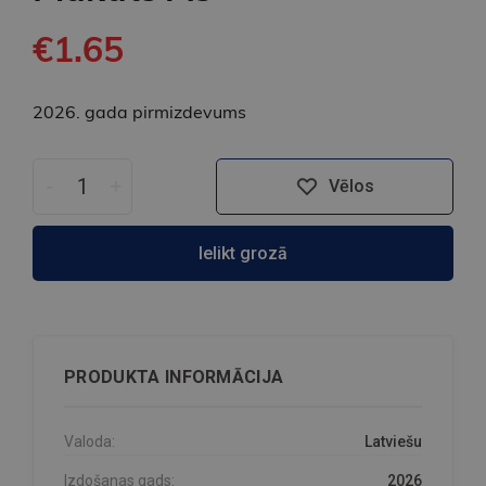
€1.65
2026. gada pirmizdevums
-
+
Vēlos
Ielikt grozā
PRODUKTA INFORMĀCIJA
Valoda:
Latviešu
Izdošanas gads:
2026