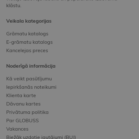
klāstu.
Veikala kategorijas
Grāmatu katalogs
E-grāmatu katalogs
Kancelejas preces
Noderīgā informācija
Kā veikt pasūtījumu
Iepirkšanās noteikumi
Klienta karte
Dāvanu kartes
Privātuma politika
Par GLOBUSS
Vakances
Biežāk uzdotie jautājumi (BUJ)