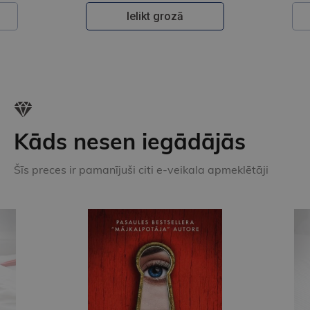
Ielikt grozā
Kāds nesen iegādājās
Šīs preces ir pamanījuši citi e-veikala apmeklētāji