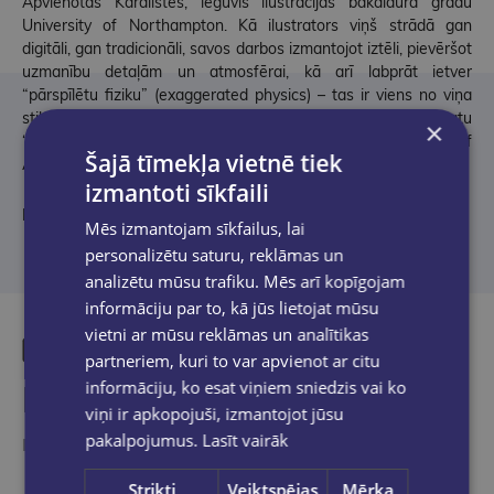
Apvienotās Karalistes, ieguvis ilustrācijas bakalaura grādu
University of Northampton. Kā ilustrators viņš strādā gan
digitāli, gan tradicionāli, savos darbos izmantojot iztēli, pievēršot
uzmanību detaļām un atmosfērai, kā arī labprāt ietver
“pārspīlētu fiziku” (exaggerated physics) – tas ir viens no viņa
stila elementiem. Pirms šīs grāmatas viņš debitēja ar grāmatu
×
“Wish” (2019). K.Sanderss ir arī pasniedzējs Northern School of
Šajā tīmekļa vietnē tiek
Art.
izmantoti sīkfaili
No angļu valodas tulkojusi un atdzejojusi Ilona Ozoliņa-Čiu
Mēs izmantojam sīkfailus, lai
personalizētu saturu, reklāmas un
analizētu mūsu trafiku. Mēs arī kopīgojam
informāciju par to, kā jūs lietojat mūsu
vietni ar mūsu reklāmas un analītikas
partneriem, kuri to var apvienot ar citu
informāciju, ko esat viņiem sniedzis vai ko
Līdzīgas preces
viņi ir apkopojuši, izmantojot jūsu
pakalpojumus.
Lasīt vairāk
Ieskaties, varbūt noder
Strikti
Veiktspējas
Mērķa