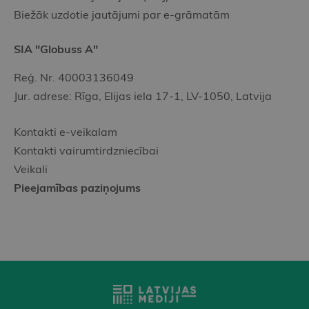
Biežāk uzdotie jautājumi par e-grāmatām
SIA "Globuss A"
Reģ. Nr. 40003136049
Jur. adrese: Rīga, Elijas iela 17-1, LV-1050, Latvija
Kontakti e-veikalam
Kontakti vairumtirdzniecībai
Veikali
Pieejamības paziņojums