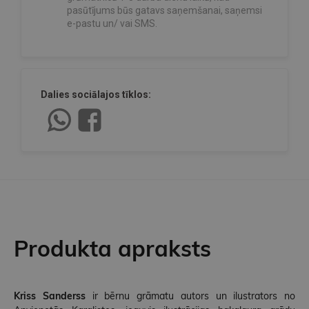
pasūtījums būs gatavs saņemšanai, saņemsi
e-pastu un/ vai SMS.
Dalies sociālajos tīklos:
Produkta apraksts
Kriss Sanderss
ir bērnu grāmatu autors un ilustrators no