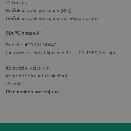
Vakances
Biežāk uzdotie jautājumi (BUJ)
Biežāk uzdotie jautājumi par e-grāmatām
SIA "Globuss A"
Reģ. Nr. 40003136049
Jur. adrese: Rīga, Elijas iela 17-1, LV-1050, Latvija
Kontakti e-veikalam
Kontakti vairumtirdzniecībai
Veikali
Pieejamības paziņojums