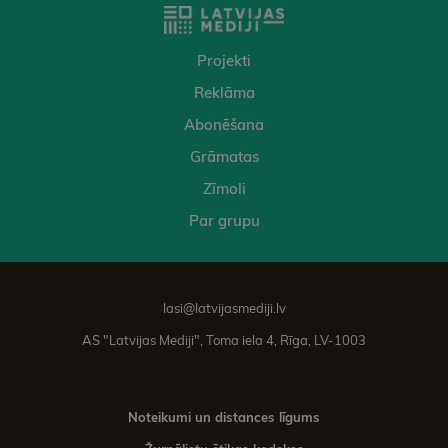
Projekti
Reklāma
Abonēšana
Grāmatas
Zīmoli
Par grupu
lasi@latvijasmediji.lv
AS "Latvijas Mediji", Toma iela 4, Rīga, LV-1003
Noteikumi un distances līgums