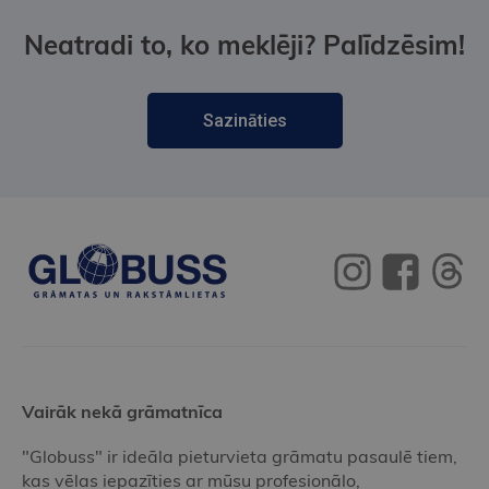
Neatradi to, ko meklēji? Palīdzēsim!
Sazināties
Vairāk nekā grāmatnīca
"Globuss" ir ideāla pieturvieta grāmatu pasaulē tiem,
kas vēlas iepazīties ar mūsu profesionālo,