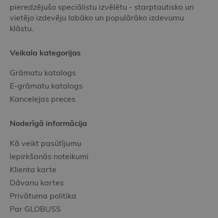
pieredzējušo speciālistu izvēlētu - starptautisko un
vietējo izdevēju labāko un populārāko izdevumu
klāstu.
Veikala kategorijas
Grāmatu katalogs
E-grāmatu katalogs
Kancelejas preces
Noderīgā informācija
Kā veikt pasūtījumu
Iepirkšanās noteikumi
Klienta karte
Dāvanu kartes
Privātuma politika
Par GLOBUSS