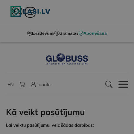
E-izdevumi
Grāmatas
Abonēšana
EN
Ienākt
Kā veikt pasūtījumu
Lai veiktu pasūtījumu, veic šādas darbības: