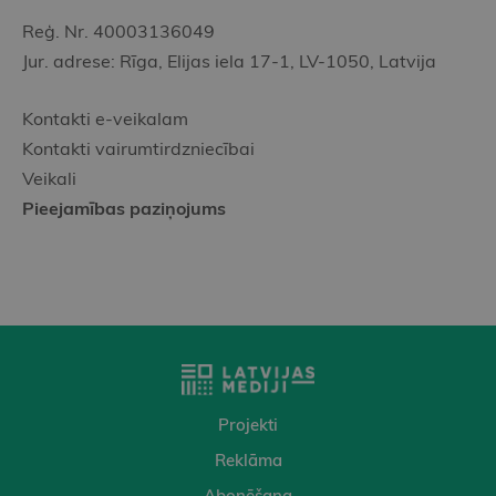
Reģ. Nr. 40003136049
Jur. adrese: Rīga, Elijas iela 17-1, LV-1050, Latvija
Kontakti e-veikalam
Kontakti vairumtirdzniecībai
Veikali
Pieejamības paziņojums
Projekti
Reklāma
Abonēšana