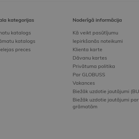
ala kategorijas
Noderīgā informācija
atu katalogs
Kā veikt pasūtījumu
āmatu katalogs
Iepirkšanās noteikumi
elejas preces
Klienta karte
Dāvanu kartes
Privātuma politika
Par GLOBUSS
Vakances
Biežāk uzdotie jautājumi (BU
Biežāk uzdotie jautājumi par
grāmatām