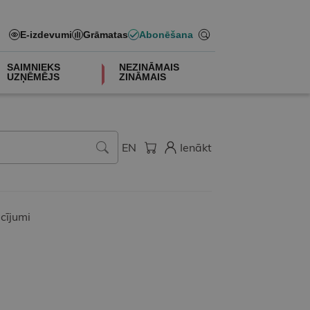
E-izdevumi
Grāmatas
Abonēšana
SAIMNIEKS
NEZINĀMAIS
UZŅĒMĒJS
ZINĀMAIS
EN
Ienākt
cījumi