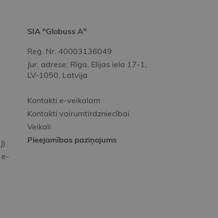
SIA "Globuss A"
Reģ. Nr. 40003136049
Jur. adrese: Rīga, Elijas iela 17-1,
LV-1050, Latvija
Kontakti e-veikalam
Kontakti vairumtirdzniecībai
Veikali
Pieejamības paziņojums
J)
 e-