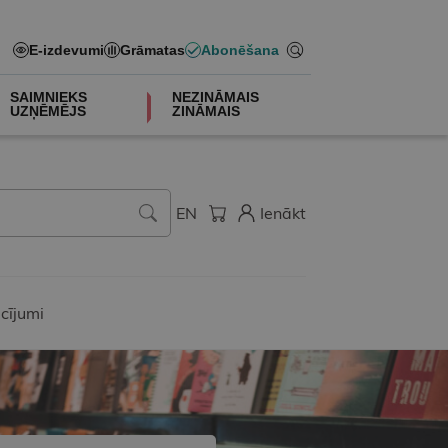
E-izdevumi
Grāmatas
Abonēšana
SAIMNIEKS
NEZINĀMAIS
UZŅĒMĒJS
ZINĀMAIS
EN
Ienākt
cījumi