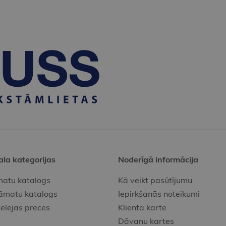
ala kategorijas
Noderīgā informācija
atu katalogs
Kā veikt pasūtījumu
āmatu katalogs
Iepirkšanās noteikumi
elejas preces
Klienta karte
Dāvanu kartes