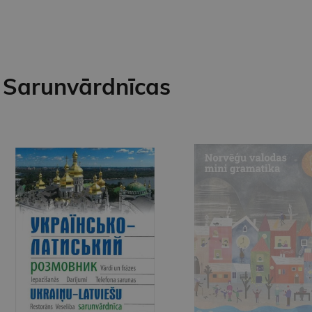
Sarunvārdnīcas