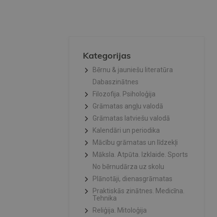
Kategorijas
Bērnu & jauniešu literatūra
Dabaszinātnes
Filozofija. Psiholoģija
Grāmatas angļu valodā
Grāmatas latviešu valodā
Kalendāri un periodika
Mācību grāmatas un līdzekļi
Māksla. Atpūta. Izklaide. Sports
No bērnudārza uz skolu
Plānotāji, dienasgrāmatas
Praktiskās zinātnes. Medicīna.
Tehnika
Reliģija. Mitoloģija