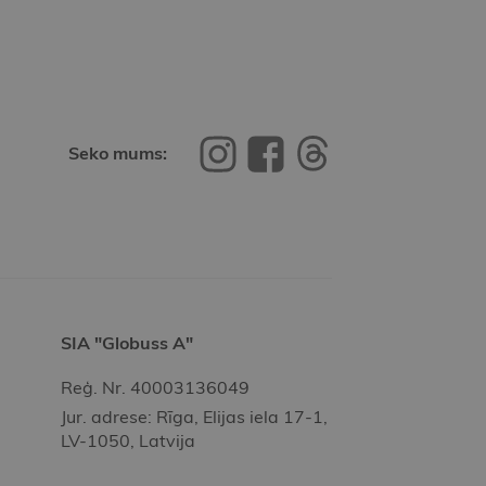
Seko mums:
SIA "Globuss A"
Reģ. Nr. 40003136049
Jur. adrese: Rīga, Elijas iela 17-1,
LV-1050, Latvija