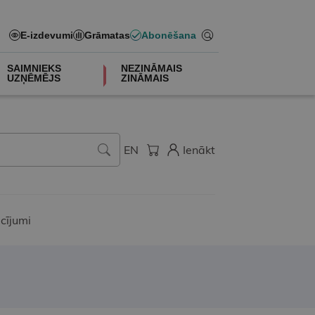
E-izdevumi
Grāmatas
Abonēšana
SAIMNIEKS
NEZINĀMAIS
UZŅĒMĒJS
ZINĀMAIS
EN
Ienākt
cījumi