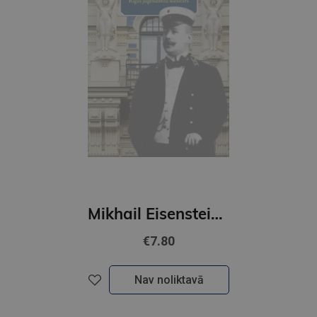
Mikhail Eisenstein Maestro del
€7.80
Nav noliktavā