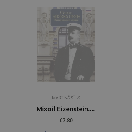
MARTIŅŠ SĪLIS
Mixail Eizenstein. Master rizs
€7.80