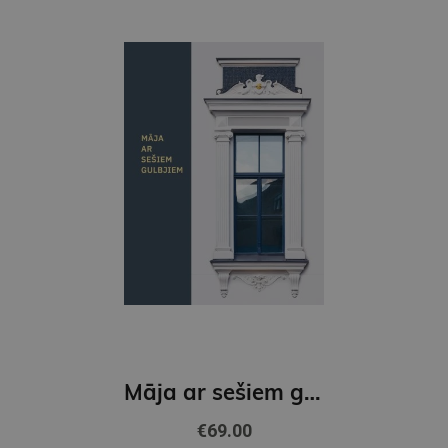
Māja ar sešiem gulbjiem
€69.00