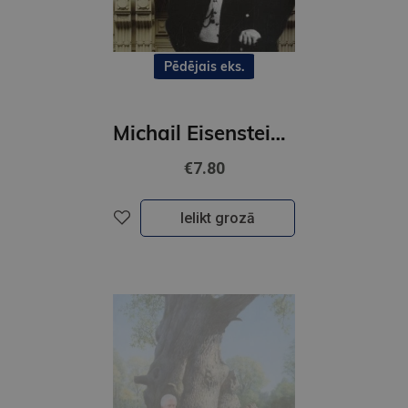
Pēdējais eks.
Michail Eisenstein . Il maestr
€7.80
Ielikt grozā