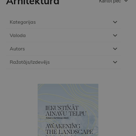
Arhitektūra
Kārtot pēc
Kategorijas
Valoda
Autors
Ražotājs/Izdevējs