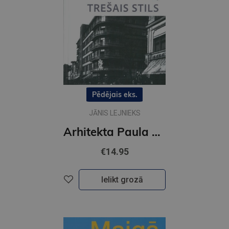
Pēdējais eks.
JĀNIS LEJNIEKS
Arhitekta Paula Mandelštama trešais stils
€14.95
Ielikt grozā