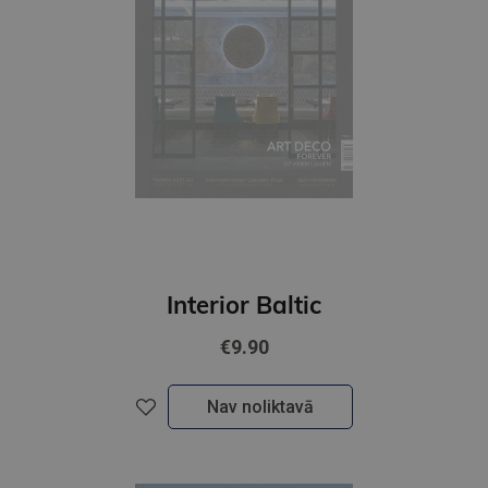
Interior Baltic
€9.90
Nav noliktavā