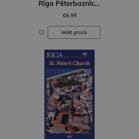
Rīga Pēterbaznīca RUS
€6.99
Ielikt grozā