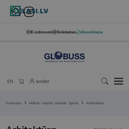
E-izdevumi
Grāmatas
Abonēšana
EN
Ienākt
Grāmatas
Māksla. Atpūta. Izklaide. Sports
Arhitektūra