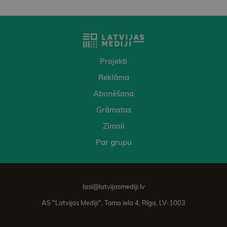
Projekti
Reklāma
Abonēšana
Grāmatas
Zīmoli
Par grupu
lasi@latvijasmediji.lv
AS "Latvijas Mediji", Toma iela 4, Rīga, LV-1003