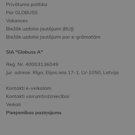
Privātuma politika
Par GLOBUSS
Vakances
Biežāk uzdotie jautājumi (BUJ)
Biežāk uzdotie jautājumi par e-grāmatām
SIA "Globuss A"
Reģ. Nr. 40003136049
Jur. adrese: Rīga, Elijas iela 17-1, LV-1050, Latvija
Kontakti e-veikalam
Kontakti vairumtirdzniecībai
Veikali
Pieejamības paziņojums