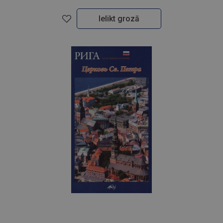
Ielikt grozā