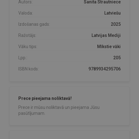
Autors:
Sanita Strautniece
Valoda:
Latviešu
Izdošanas gads:
2025
Ražotājs:
Latvijas Mediji
Vāku tips:
Mīkstie vāki
Lpp.:
205
ISBN kods:
9789934295706
Prece pieejama noliktavā!
Prece ir mūsu noliktavā un pieejama Jūsu
pasūtījumam.