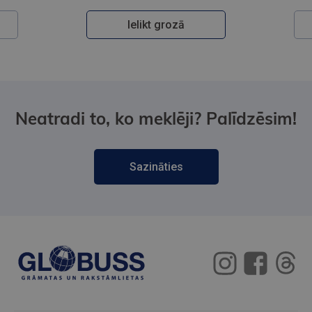
Ielikt grozā
Neatradi to, ko meklēji? Palīdzēsim!
Sazināties