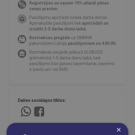
Reģistrējies un saņem 10% atlaidi pilnas
cenas precēm.
Pasūtījumu apstrāde notiek darba dienās.
Apmaksātie pasūtījumi tiek
apstrādāti un
izsūtīti 2-5 darba dienu laikā.
Bezmaksas piegāde
uz OMNIVA
pakomātiem Latvijā
pasūtījumiem no €40.00.
Bezmaksas piegāde jebkurā GLOBUSS
grāmatnīcā 1-5 darba dienu laikā, kad
pasūtījums būs gatavs saņemšanai, saņemsi
e-pastu un/ vai SMS.
Dalies sociālajos tīklos:
×