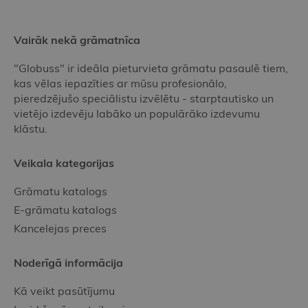
Vairāk nekā grāmatnīca
"Globuss" ir ideāla pieturvieta grāmatu pasaulē tiem,
kas vēlas iepazīties ar mūsu profesionālo,
pieredzējušo speciālistu izvēlētu - starptautisko un
vietējo izdevēju labāko un populārāko izdevumu
klāstu.
Veikala kategorijas
Grāmatu katalogs
E-grāmatu katalogs
Kancelejas preces
Noderīgā informācija
Kā veikt pasūtījumu