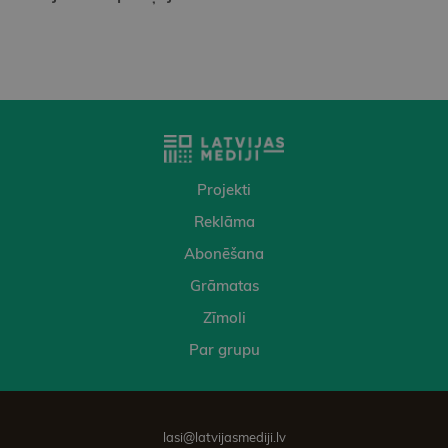
Projekti
Reklāma
Abonēšana
Grāmatas
Zīmoli
Par grupu
lasi@latvijasmediji.lv