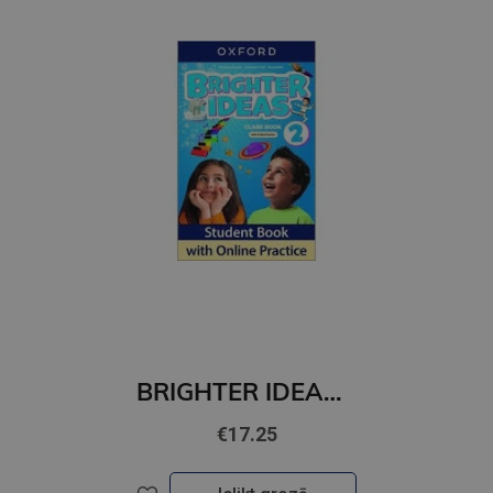
BRIGHTER IDEAS 2 Student's Book with Online Practice
€17.25