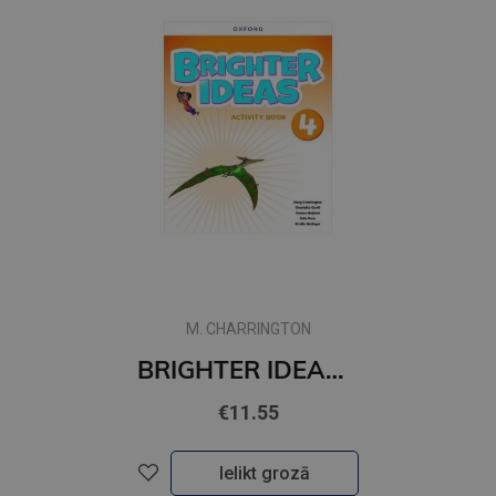
M. CHARRINGTON
BRIGHTER IDEAS 4 Workbook
€11.55
Ielikt grozā