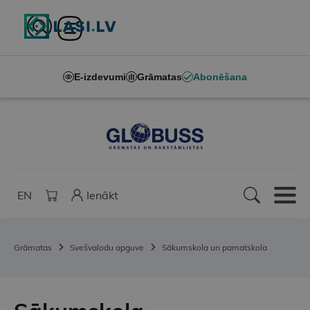
E-izdevumi
Grāmatas
Abonēšana
EN
Ienākt
Grāmatas
Svešvalodu apguve
Sākumskola un pamatskola