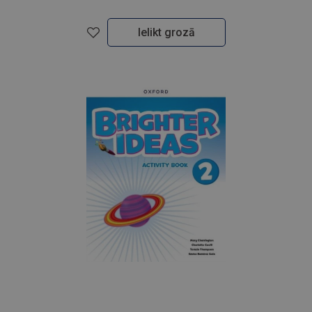
Ielikt grozā