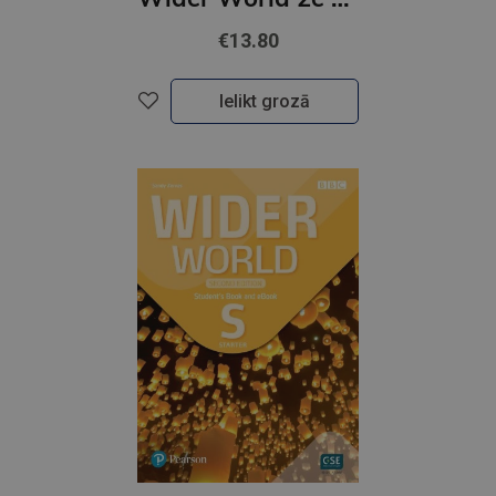
€13.80
Ielikt grozā