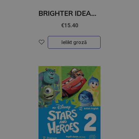
BRIGHTER IDEAS Starter Student's Book with Online Practice
€15.40
Ielikt grozā