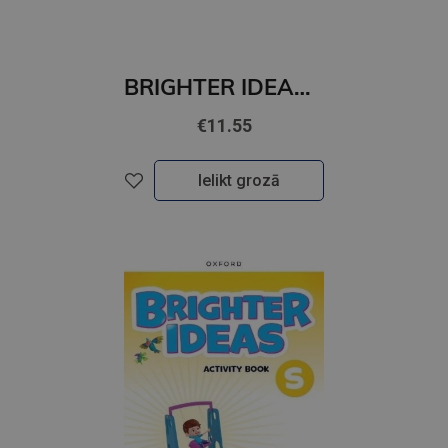
BRIGHTER IDEAS 1 Workbook
€11.55
Ielikt grozā