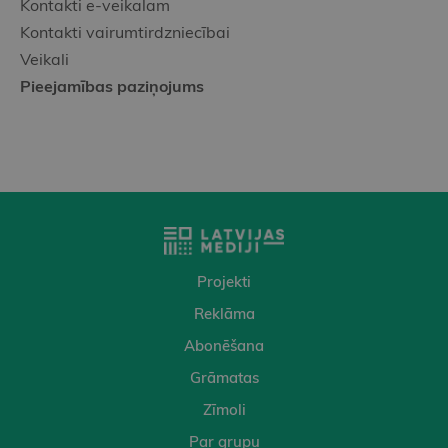
Kontakti e-veikalam
Kontakti vairumtirdzniecībai
Veikali
Pieejamības paziņojums
Projekti
Reklāma
Abonēšana
Grāmatas
Zīmoli
Par grupu