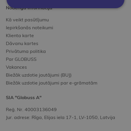
Noderīgā informācija
Kā veikt pasūtījumu
Iepirkšanās noteikumi
Klienta karte
Dāvanu kartes
Privātuma politika
Par GLOBUSS
Vakances
Biežāk uzdotie jautājumi (BUJ)
Biežāk uzdotie jautājumi par e-grāmatām
SIA "Globuss A"
Reģ. Nr. 40003136049
Jur. adrese: Rīga, Elijas iela 17-1, LV-1050, Latvija