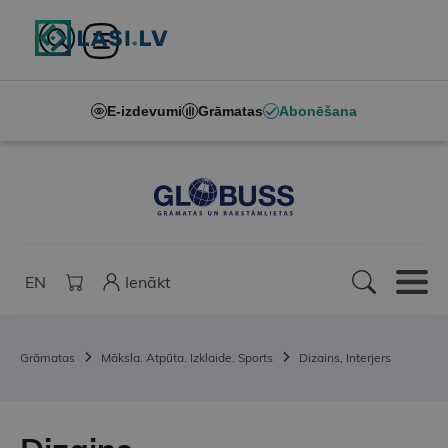
E-izdevumi
Grāmatas
Abonēšana
EN
Ienākt
Grāmatas
Māksla. Atpūta. Izklaide. Sports
Dizains, Interjers