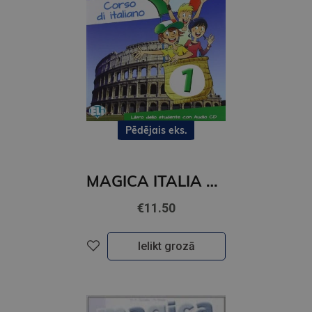
Pēdējais eks.
MAGICA ITALIA 1 Libro dello studente + CD audio
€11.50
Ielikt grozā