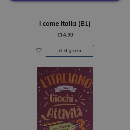
I come Italia (B1)
€14.90
Ielikt grozā