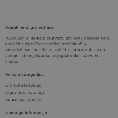
Vairāk nekā grāmatnīca
"Globuss" ir ideāla pieturvieta grāmatu pasaulē tiem,
kas vēlas iepazīties ar mūsu profesionālo,
pieredzējušo speciālistu izvēlētu - starptautisko un
vietējo izdevēju labāko un populārāko izdevumu
klāstu.
Veikala kategorijas
Grāmatu katalogs
E-grāmatu katalogs
Kancelejas preces
Noderīgā informācija