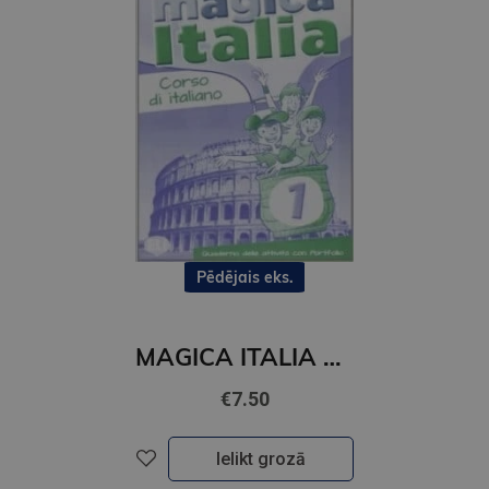
Pēdējais eks.
MAGICA ITALIA 1 Quaderno delle attivita con Portfolio
€7.50
Ielikt grozā