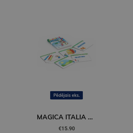
Pēdējais eks.
MAGICA ITALIA 1 Flashcards
€15.90