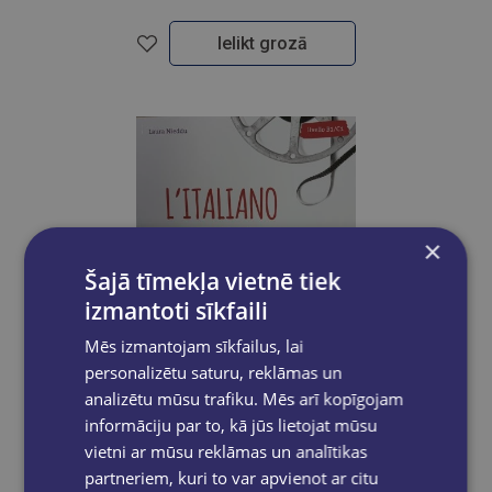
Ielikt grozā
×
Šajā tīmekļa vietnē tiek
izmantoti sīkfaili
Mēs izmantojam sīkfailus, lai
personalizētu saturu, reklāmas un
analizētu mūsu trafiku. Mēs arī kopīgojam
informāciju par to, kā jūs lietojat mūsu
vietni ar mūsu reklāmas un analītikas
partneriem, kuri to var apvienot ar citu