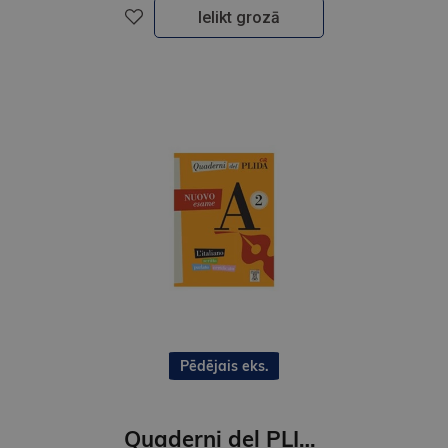
Ielikt grozā
Pēdējais eks.
Quaderni del PLIDA – NUOVO esame (A2)