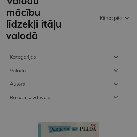
Valodu
mācību
Kārtot pēc
līdzekļi itāļu
valodā
Kategorijas
Valoda
Autors
Ražotājs/Izdevējs