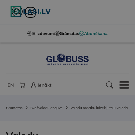
E-izdevumi
Grāmatas
Abonēšana
EN
Ienākt
Grāmatas
Svešvalodu apguve
Valodu mācību līdzekļi itāļu valodā