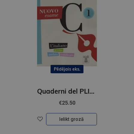
Pēdējais eks.
Quaderni del PLIDA – NUOVO esame (C1)
€25.50
Ielikt grozā