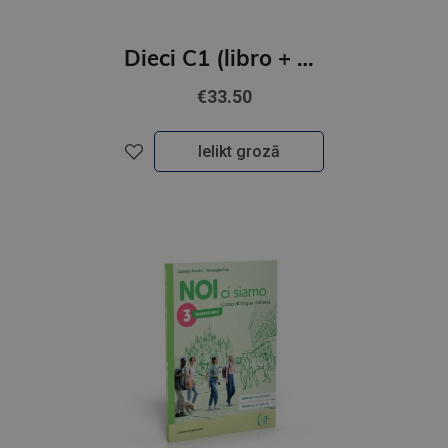
Dieci C1 (libro + audio e video online)
€33.50
Ielikt grozā