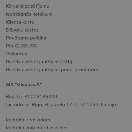
Kā veikt pasūtījumu
Iepirkšanās noteikumi
Klienta karte
Dāvanu kartes
Privātuma politika
Par GLOBUSS
Vakances
Biežāk uzdotie jautājumi (BUJ)
Biežāk uzdotie jautājumi par e-grāmatām
SIA "Globuss A"
Reģ. Nr. 40003136049
Jur. adrese: Rīga, Elijas iela 17-1, LV-1050, Latvija
Kontakti e-veikalam
Kontakti vairumtirdzniecībai