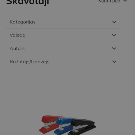
Skavotāji
Kārtot pēc
Kategorijas
Valoda
Autors
Ražotājs/Izdevējs