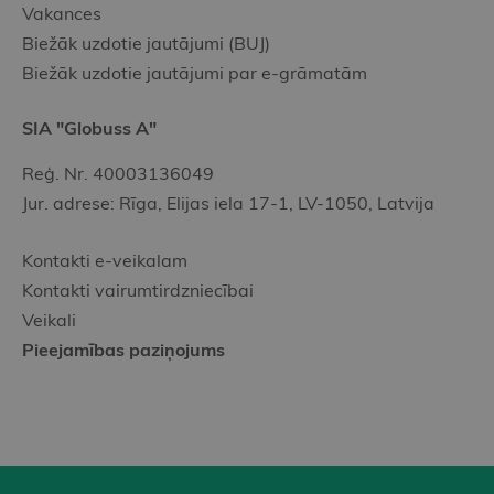
Vakances
Biežāk uzdotie jautājumi (BUJ)
Biežāk uzdotie jautājumi par e-grāmatām
SIA "Globuss A"
Reģ. Nr. 40003136049
Jur. adrese: Rīga, Elijas iela 17-1, LV-1050, Latvija
Kontakti e-veikalam
Kontakti vairumtirdzniecībai
Veikali
Pieejamības paziņojums