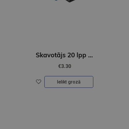
Skavotājs 20 lpp melns
€3.30
Ielikt grozā