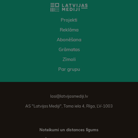
Projekti
Reklāma
Abonēšana
Grāmatas
Zīmoli
Par grupu
lasi@latvijasmediji.lv
AS "Latvijas Mediji", Toma iela 4, Rīga, LV-1003
Noteikumi un distances līgums