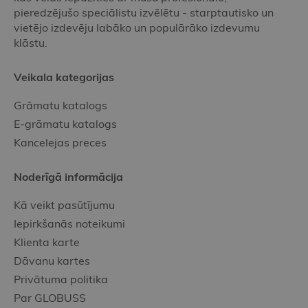
pieredzējušo speciālistu izvēlētu - starptautisko un
vietējo izdevēju labāko un populārāko izdevumu
klāstu.
Veikala kategorijas
Grāmatu katalogs
E-grāmatu katalogs
Kancelejas preces
Noderīgā informācija
Kā veikt pasūtījumu
Iepirkšanās noteikumi
Klienta karte
Dāvanu kartes
Privātuma politika
Par GLOBUSS