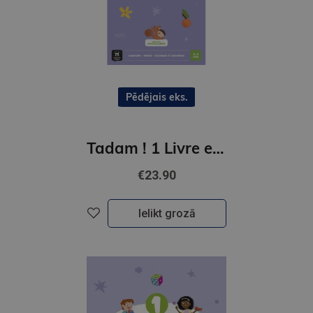
Pēdējais eks.
Tadam ! 1 Livre et cahier d'activites
€23.90
Ielikt grozā