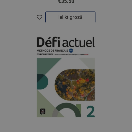
€35.50
Ielikt grozā