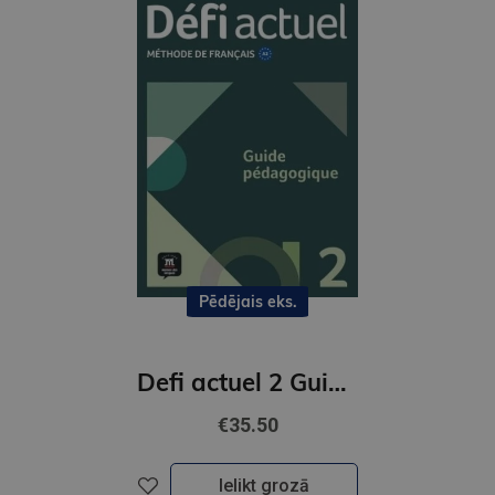
Pēdējais eks.
Defi actuel 2 Guide pedagogique
€35.50
Ielikt grozā