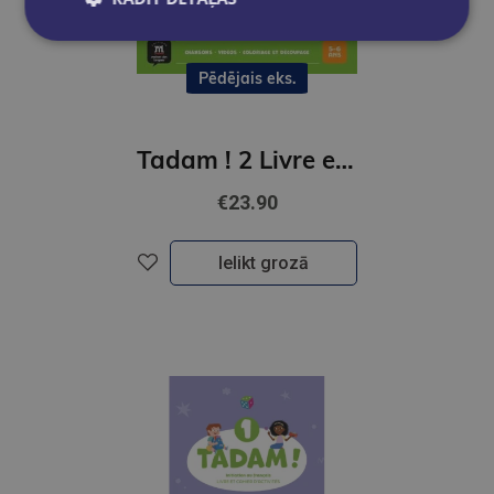
Pēdējais eks.
Tadam ! 2 Livre et cahier d'activites
€23.90
Ielikt grozā