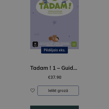
Pēdējais eks.
Tadam ! 1 – Guide pedagogique
€37.90
Ielikt grozā