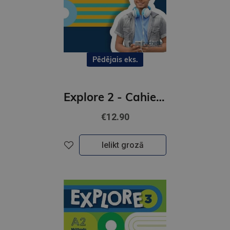
Pēdējais eks.
Explore 2 - Cahier d'activites (A1-A2)
€12.90
Ielikt grozā