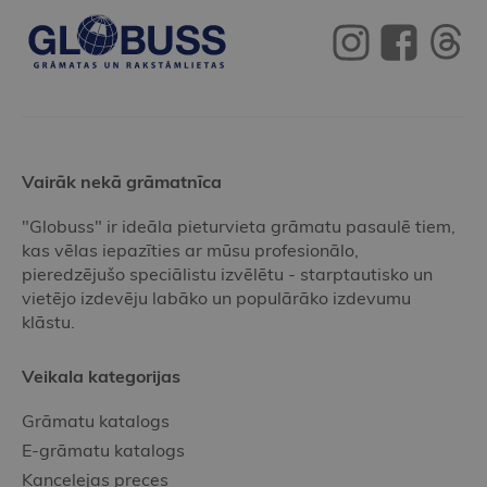
Vairāk nekā grāmatnīca
"Globuss" ir ideāla pieturvieta grāmatu pasaulē tiem,
kas vēlas iepazīties ar mūsu profesionālo,
pieredzējušo speciālistu izvēlētu - starptautisko un
vietējo izdevēju labāko un populārāko izdevumu
klāstu.
Veikala kategorijas
Grāmatu katalogs
E-grāmatu katalogs
Kancelejas preces