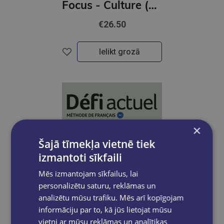
Focus - Culture (A2-B1)
€26.50
Ielikt grozā
×
Šajā tīmekļa vietnē tiek
izmantoti sīkfaili
Mēs izmantojam sīkfailus, lai
personalizētu saturu, reklāmas un
analizētu mūsu trafiku. Mēs arī kopīgojam
informāciju par to, kā jūs lietojat mūsu
vietni ar mūsu reklāmas un analītikas