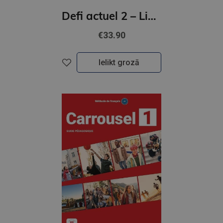
Defi actuel 2 – Livre de l’eleve
€33.90
Ielikt grozā