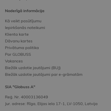
Noderīgā informācija
Kā veikt pasūtījumu
Iepirkšanās noteikumi
Klienta karte
Dāvanu kartes
Privātuma politika
Par GLOBUSS
Vakances
Biežāk uzdotie jautājumi (BUJ)
Biežāk uzdotie jautājumi par e-grāmatām
SIA "Globuss A"
Reģ. Nr. 40003136049
Jur. adrese: Rīga, Elijas iela 17-1, LV-1050, Latvija