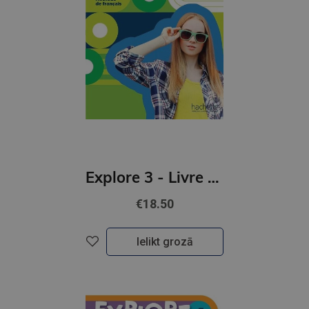
Explore 3 - Livre de l'eleve (A2)
€18.50
Ielikt grozā