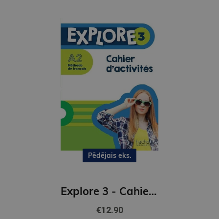
Pēdējais eks.
Explore 3 - Cahier d'activites (A2)
€12.90