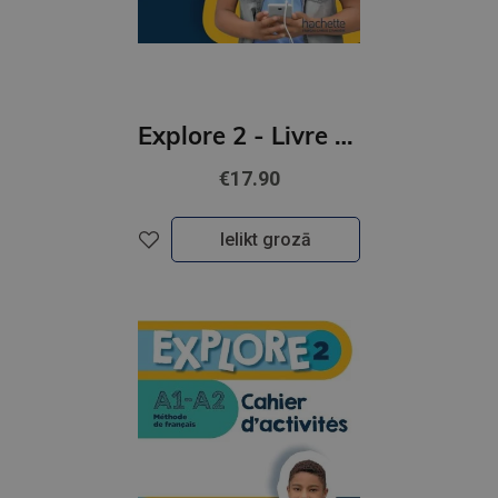
Explore 2 - Livre de l'eleve (A1-A2)
€17.90
Ielikt grozā