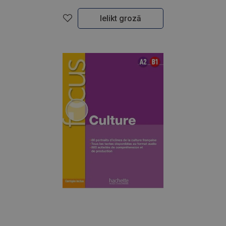
Ielikt grozā