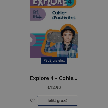
Pēdējais eks.
Explore 4 - Cahier d'activites (B1)
€12.90
Ielikt grozā