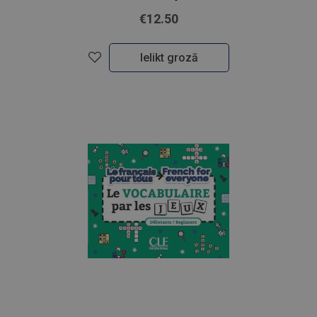
€12.50
Ielikt grozā