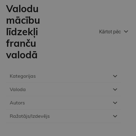
Valodu
mācību
līdzekļi
Kārtot pēc
franču
valodā
Kategorijas
Valoda
Autors
Ražotājs/Izdevējs