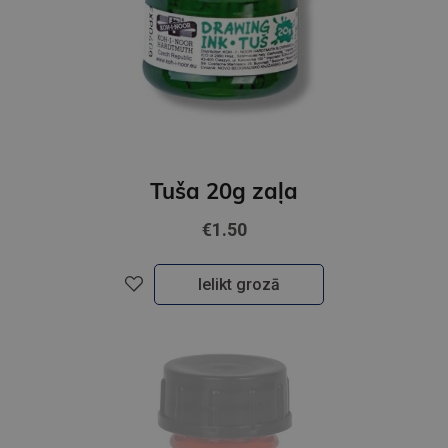
Tuša 20g zaļa
€1.50
Ielikt grozā