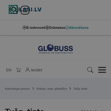
E-izdevumi
Grāmatas
Abonēšana
EN
Ienākt
Kancelejas preces
Krāsas, otas, plastilīns
Tuša, tinte