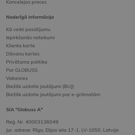
Kancelejas preces
Noderīgā informācija
Kā veikt pasūtījumu
Iepirkšanās noteikumi
Klienta karte
Dāvanu kartes
Privātuma politika
Par GLOBUSS
Vakances
Biežāk uzdotie jautājumi (BUJ)
Biežāk uzdotie jautājumi par e-grāmatām
SIA "Globuss A"
Reģ. Nr. 40003136049
Jur. adrese: Rīga, Elijas iela 17-1, LV-1050, Latvija