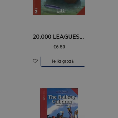
20.000 LEAGUES UNDER THE SEA (level 2)+CD
€6.50
Ielikt grozā