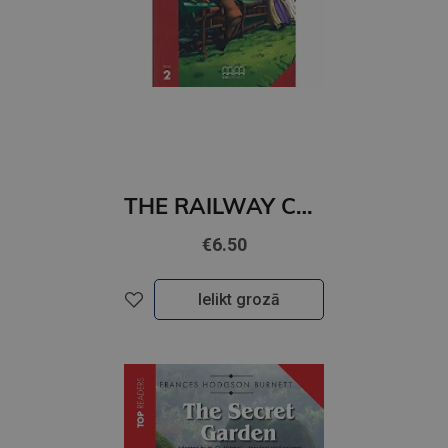
THE RAILWAY CHILDREN (level 2)+CD
€6.50
Ielikt grozā