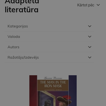
Adaptētā
Kārtot pēc
literatūra
Kategorijas
Valoda
Autors
Ražotājs/Izdevējs