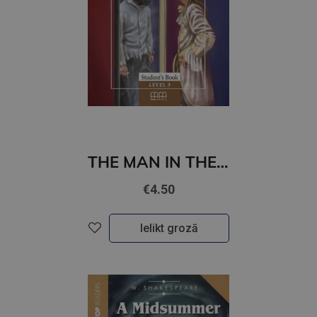
THE MAN IN THE IRON MASK (level 3)
€4.50
Ielikt grozā