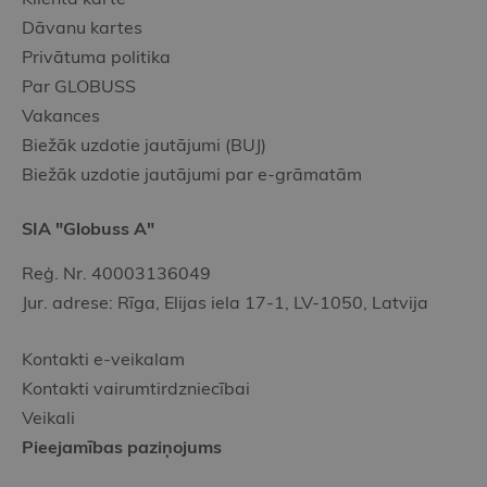
Dāvanu kartes
Privātuma politika
Par GLOBUSS
Vakances
Biežāk uzdotie jautājumi (BUJ)
Biežāk uzdotie jautājumi par e-grāmatām
SIA "Globuss A"
Reģ. Nr. 40003136049
Jur. adrese: Rīga, Elijas iela 17-1, LV-1050, Latvija
Kontakti e-veikalam
Kontakti vairumtirdzniecībai
Veikali
Pieejamības paziņojums