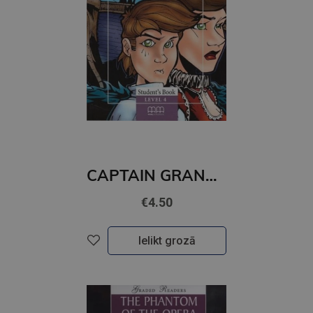
CAPTAIN GRANT’S CHILDREN (level 4)
€4.50
Ielikt grozā