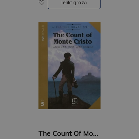
Ielikt grozā
The Count Of Monte Cristo (level 5)+CD