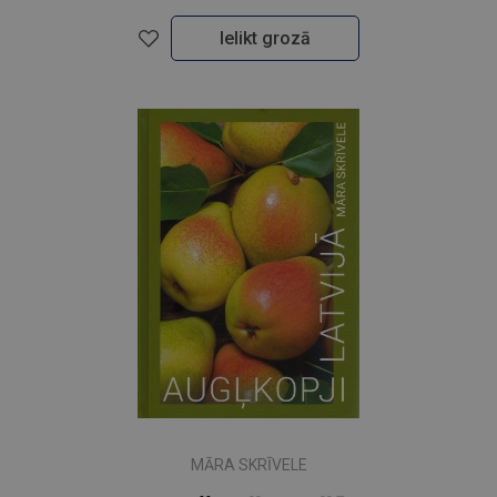
Ielikt grozā
MĀRA SKRĪVELE