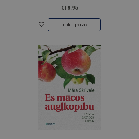
€18.95
Ielikt grozā