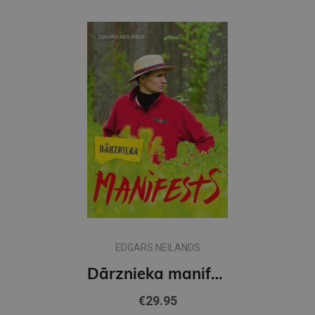
EDGARS NEILANDS
Dārznieka manifests
€29.95