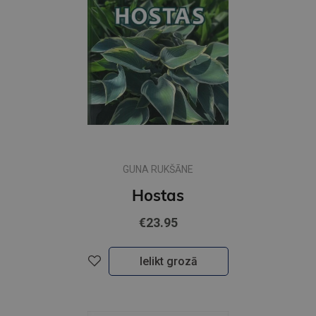
GUNA RUKŠĀNE
Hostas
€23.95
Ielikt grozā