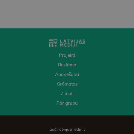
Projekti
Reklāma
Abonēšana
Grāmatas
Zīmoli
Par grupu
lasi@latvijasmediji.lv