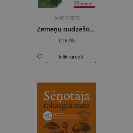
JĀNIS RĪDERS
Zemeņu audzēšana
€16.95
Ielikt grozā