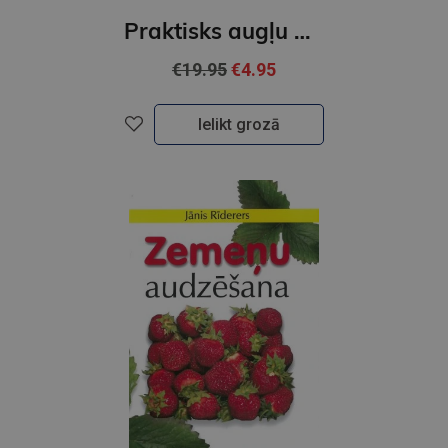
Praktisks augļu dārzs
€19.95
€4.95
Ielikt grozā