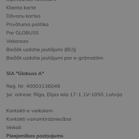
Klienta karte
Dāvanu kartes
Privātuma politika
Par GLOBUSS
Vakances
Biežāk uzdotie jautājumi (BUJ)
Biežāk uzdotie jautājumi par e-grāmatām
SIA "Globuss A"
Reģ. Nr. 40003136049
Jur. adrese: Rīga, Elijas iela 17-1, LV-1050, Latvija
Kontakti e-veikalam
Kontakti vairumtirdzniecībai
Veikali
Pieejamības paziņojums