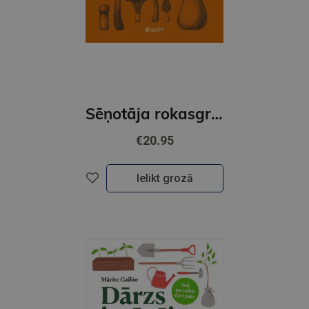
Sēņotāja rokasgrāmata
€20.95
Ielikt grozā