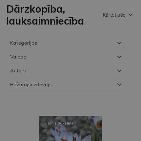
Dārzkopība,
Kārtot pēc
lauksaimniecība
Kategorijas
Valoda
Autors
Ražotājs/Izdevējs