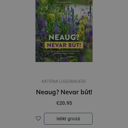
KATRĪNA LŪGERBAUERE
Neaug? Nevar būt!
€20.95
Ielikt grozā