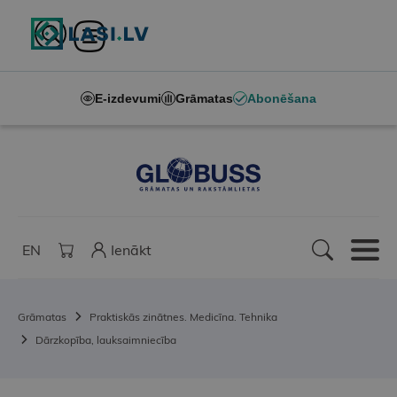
E-izdevumi
Grāmatas
Abonēšana
EN
Ienākt
Grāmatas
Praktiskās zinātnes. Medicīna. Tehnika
Dārzkopība, lauksaimniecība