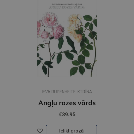
IEVA RUPENHEITE, KTRĪNA
VASIĻEVSKA
Angļu rozes vārds
€39.95
Ielikt grozā