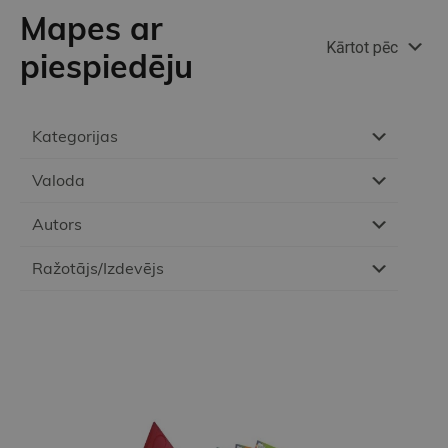
Mapes ar
Kārtot pēc
piespiedēju
Kategorijas
Valoda
Autors
Ražotājs/Izdevējs