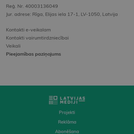
Reģ. Nr. 40003136049
Jur. adrese: Rīga, Elijas iela 17-1, LV-1050, Latvija
Kontakti e-veikalam
Kontakti vairumtirdzniecībai
Veikali
Pieejamības paziņojums
Projekti
Reklāma
Abonēšana