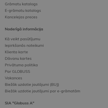
Grāmatu katalogs
E-grāmatu katalogs
Kancelejas preces
Noderīgā informācija
Kā veikt pasūtījumu
Iepirkšanās noteikumi
Klienta karte
Dāvanu kartes
Privātuma politika
Par GLOBUSS
Vakances
Biežāk uzdotie jautājumi (BUJ)
Biežāk uzdotie jautājumi par e-grāmatām
SIA "Globuss A"