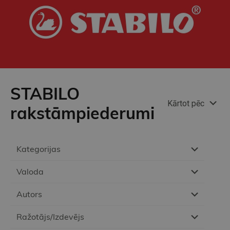
STABILO
Kārtot pēc
rakstāmpiederumi
Kategorijas
Valoda
Autors
Ražotājs/Izdevējs