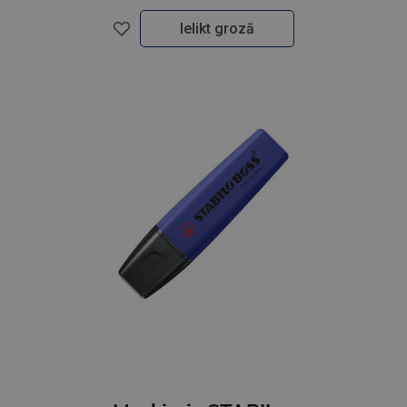
Ielikt grozā