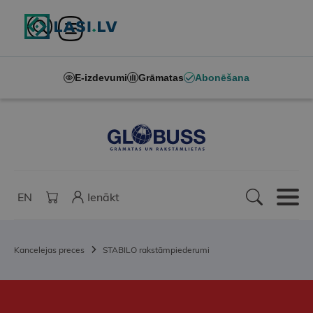
E-izdevumi
Grāmatas
Abonēšana
EN
Ienākt
Kancelejas preces
STABILO rakstāmpiederumi