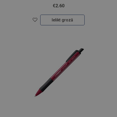
€2.60
Ielikt grozā