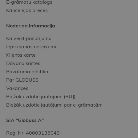
E-grāmatu katalogs
Kancelejas preces
Noderīgā informācija
Kā veikt pasūtījumu
Iepirkšanās noteikumi
Klienta karte
Dāvanu kartes
Privātuma politika
Par GLOBUSS
Vakances
Biežāk uzdotie jautājumi (BUJ)
Biežāk uzdotie jautājumi par e-grāmatām
SIA "Globuss A"
Reģ. Nr. 40003136049