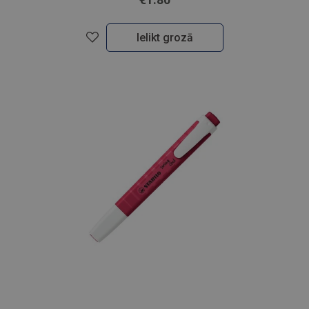
Ielikt grozā