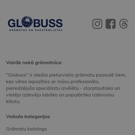
Vairāk nekā grāmatnīca
"Globuss" ir ideāla pieturvieta grāmatu pasaulē tiem,
kas vēlas iepazīties ar mūsu profesionālo,
pieredzējušo speciālistu izvēlētu - starptautisko un
vietējo izdevēju labāko un populārāko izdevumu
klāstu.
Veikala kategorijas
Grāmatu katalogs