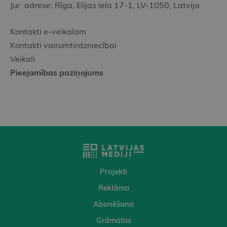
Jur. adrese: Rīga, Elijas iela 17-1, LV-1050, Latvija
Kontakti e-veikalam
Kontakti vairumtirdzniecībai
Veikali
Pieejamības paziņojums
Projekti
Reklāma
Abonēšana
Grāmatas