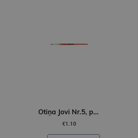
Otiņa Jovi Nr.5, ponija, apaļa
€1.10