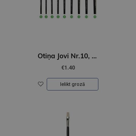
Otiņa Jovi Nr.10, cūkas, plakana
€1.40
Ielikt grozā