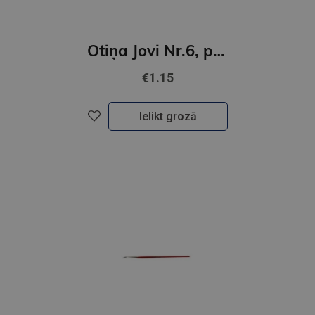
Otiņa Jovi Nr.6, ponija, apaļa
€1.15
Ielikt grozā