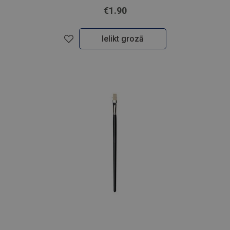
€1.90
Ielikt grozā