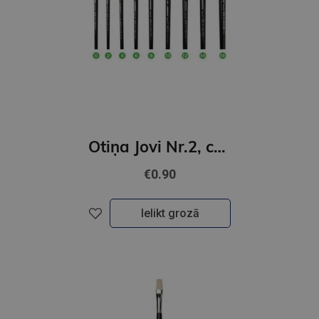
Otiņa Jovi Nr.2, cūkas, plakana
€0.90
Ielikt grozā