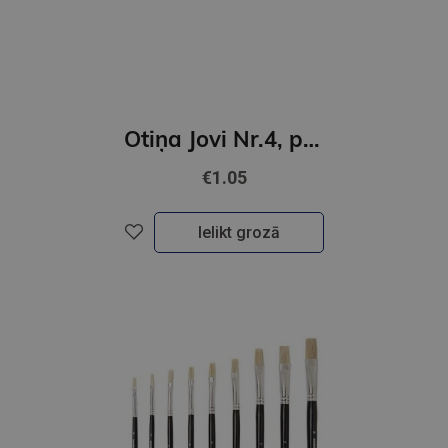
Otiņa Jovi Nr.4, ponija, apaļa
€1.05
Ielikt grozā