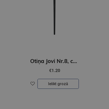
Otiņa Jovi Nr.8, cūkas, plakana
€1.20
Ielikt grozā