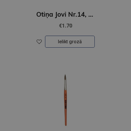
Otiņa Jovi Nr.14, cūkas, plakana
€1.70
Ielikt grozā