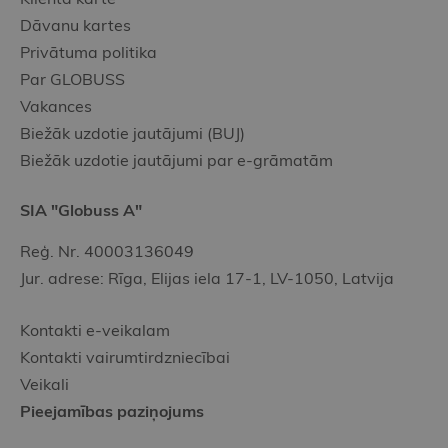
Dāvanu kartes
Privātuma politika
Par GLOBUSS
Vakances
Biežāk uzdotie jautājumi (BUJ)
Biežāk uzdotie jautājumi par e-grāmatām
SIA "Globuss A"
Reģ. Nr. 40003136049
Jur. adrese: Rīga, Elijas iela 17-1, LV-1050, Latvija
Kontakti e-veikalam
Kontakti vairumtirdzniecībai
Veikali
Pieejamības paziņojums