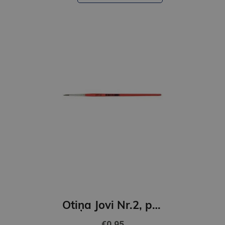
Otiņa Jovi Nr.2, ponija, apaļa
€0.95