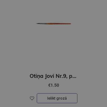
Otiņa Jovi Nr.9, ponija, apaļa
€1.50
Ielikt grozā