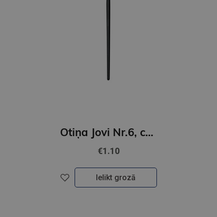
Otiņa Jovi Nr.6, cūkas, plakana
€1.10
Ielikt grozā