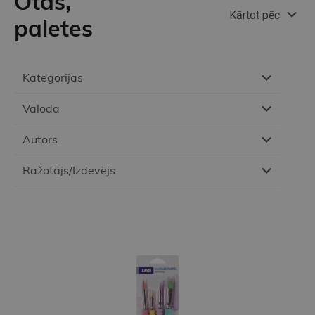
Otas,
Kārtot pēc
paletes
Kategorijas
Valoda
Autors
Ražotājs/Izdevējs