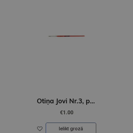
Otiņa Jovi Nr.3, ponija, apaļa
€1.00
Ielikt grozā