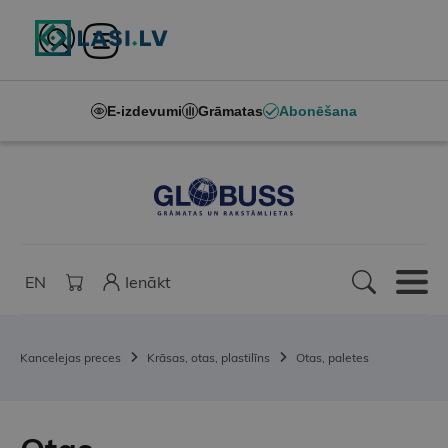
E-izdevumi
Grāmatas
Abonēšana
EN
Ienākt
Kancelejas preces
Krāsas, otas, plastilīns
Otas, paletes