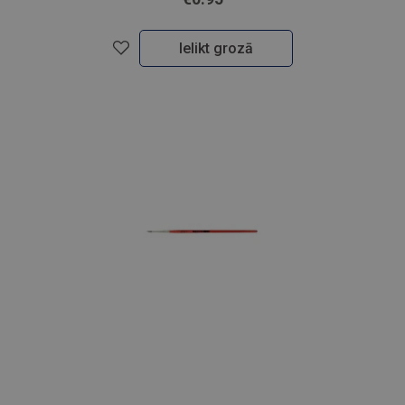
Ielikt grozā