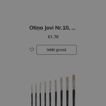
Otiņa Jovi Nr.10, ponija, apaļa
€1.70
Ielikt grozā