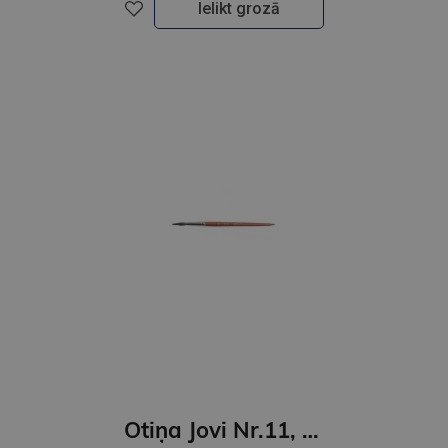
Ielikt grozā
Otiņa Jovi Nr.11, ponija, apaļa