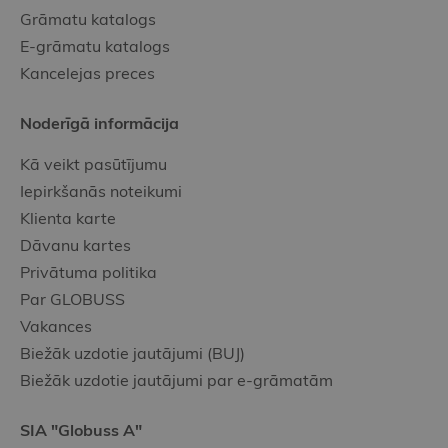
Grāmatu katalogs
E-grāmatu katalogs
Kancelejas preces
Noderīgā informācija
Kā veikt pasūtījumu
Iepirkšanās noteikumi
Klienta karte
Dāvanu kartes
Privātuma politika
Par GLOBUSS
Vakances
Biežāk uzdotie jautājumi (BUJ)
Biežāk uzdotie jautājumi par e-grāmatām
SIA "Globuss A"