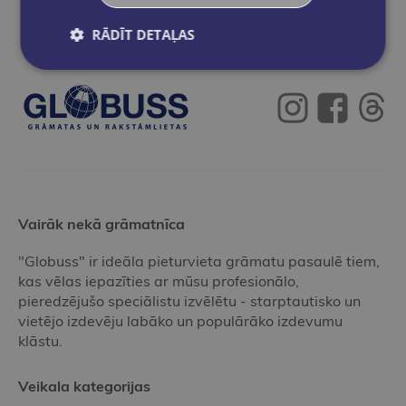
RĀDĪT DETAĻAS
Vairāk nekā grāmatnīca
"Globuss" ir ideāla pieturvieta grāmatu pasaulē tiem,
kas vēlas iepazīties ar mūsu profesionālo,
pieredzējušo speciālistu izvēlētu - starptautisko un
vietējo izdevēju labāko un populārāko izdevumu
klāstu.
Veikala kategorijas