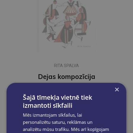
RITA SPALVA
Dejas kompozīcija
×
€8.99
Šajā tīmekļa vietnē tiek
izmantoti sīkfaili
Nav noliktavā
Mēs izmantojam sīkfailus, lai
personalizētu saturu, reklāmas un
analizētu mūsu trafiku. Mēs arī kopīgojam