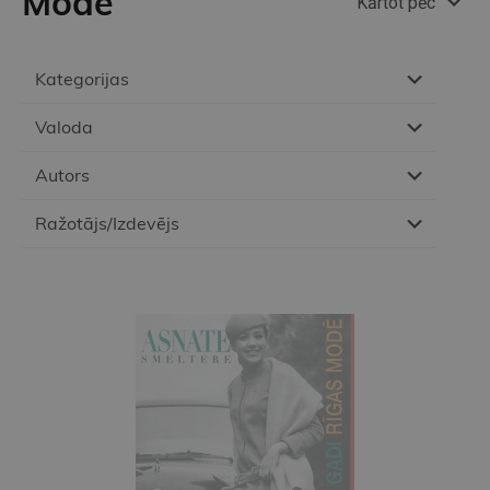
Mode
Kārtot pēc
Kategorijas
Valoda
Autors
Ražotājs/Izdevējs