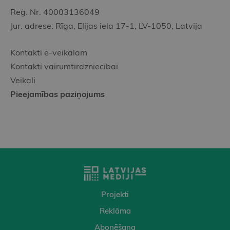
Reģ. Nr. 40003136049
Jur. adrese: Rīga, Elijas iela 17-1, LV-1050, Latvija
Kontakti e-veikalam
Kontakti vairumtirdzniecībai
Veikali
Pieejamības paziņojums
Projekti
Reklāma
Abonēšana