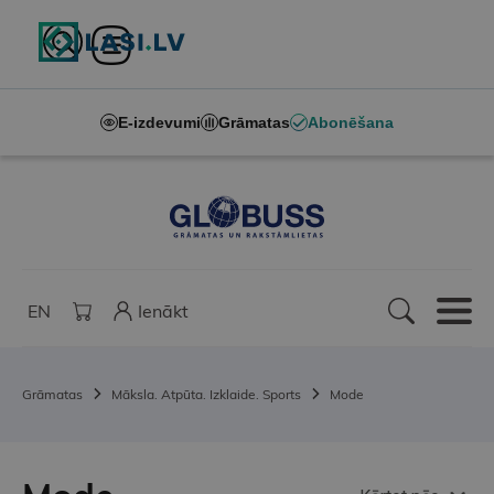
E-izdevumi
Grāmatas
Abonēšana
EN
Ienākt
Grāmatas
Māksla. Atpūta. Izklaide. Sports
Mode