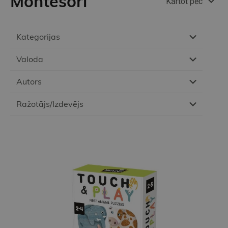
Montesori
Kārtot pēc
Kategorijas
Valoda
Autors
Ražotājs/Izdevējs