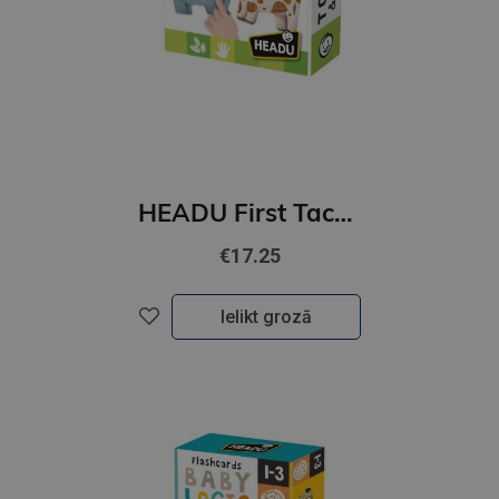
HEADU First Tactile Animal Puzzles
€17.25
Ielikt grozā