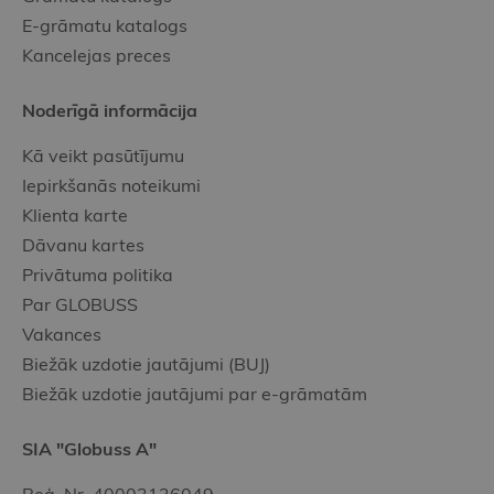
E-grāmatu katalogs
Kancelejas preces
Noderīgā informācija
Kā veikt pasūtījumu
Iepirkšanās noteikumi
Klienta karte
Dāvanu kartes
Privātuma politika
Par GLOBUSS
Vakances
Biežāk uzdotie jautājumi (BUJ)
Biežāk uzdotie jautājumi par e-grāmatām
SIA "Globuss A"