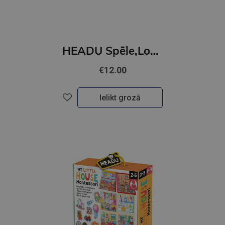
HEADU Spēle,Loģika
€12.00
Ielikt grozā