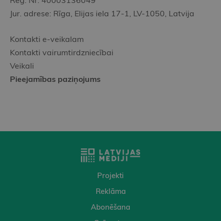
Reģ. Nr. 40003136049
Jur. adrese: Rīga, Elijas iela 17-1, LV-1050, Latvija
Kontakti e-veikalam
Kontakti vairumtirdzniecībai
Veikali
Pieejamības paziņojums
Projekti
Reklāma
Abonēšana