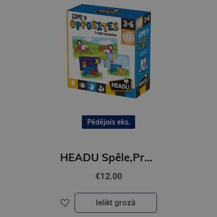
Pēdējais eks.
HEADU Spēle,Pretstati
€12.00
Ielikt grozā