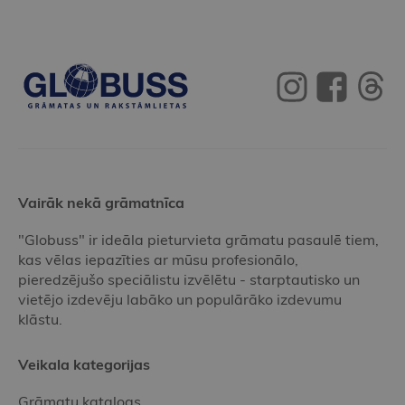
Vairāk nekā grāmatnīca
"Globuss" ir ideāla pieturvieta grāmatu pasaulē tiem,
kas vēlas iepazīties ar mūsu profesionālo,
pieredzējušo speciālistu izvēlētu - starptautisko un
vietējo izdevēju labāko un populārāko izdevumu
klāstu.
Veikala kategorijas
Grāmatu katalogs