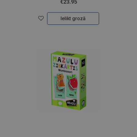
€23.95
Ielikt grozā