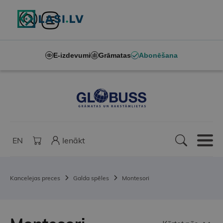
E-izdevumi
Grāmatas
Abonēšana
EN
Ienākt
Kancelejas preces
Galda spēles
Montesori