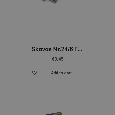
Skavas Nr.24/6 Forpus GNP
€0.45
Add to cart