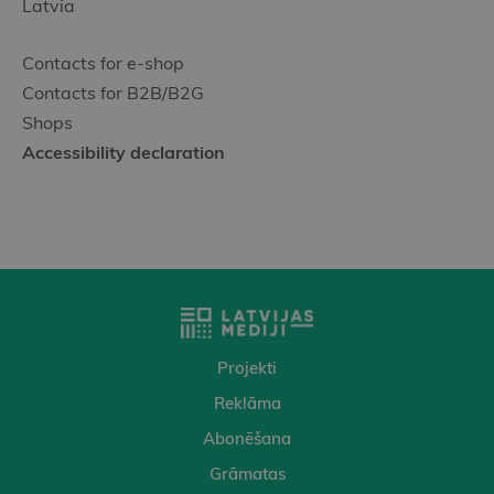
Latvia
Contacts for e-shop
Contacts for B2B/B2G
Shops
Accessibility declaration
Projekti
Reklāma
Abonēšana
Grāmatas