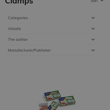
Clamps
Sort
Categories
Valoda
The author
Manufacturer/Publisher