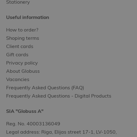
Stationery
Useful information
How to order?
Shoping terms
Client cards
Gift cards
Privacy policy
About Globuss
Vacancies
Frequently Asked Questions (FAQ)
Frequently Asked Questions - Digital Products
SIA "Globuss A"
Reg. No. 40003136049
Legal address: Riga, Elijas street 17-1, LV-1050,