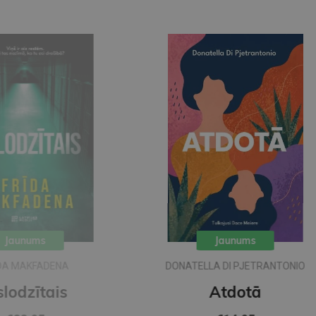
Jaunums
DONATELLA DI PJETRANTONIO
Atdotā