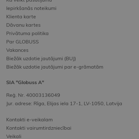
Iepirkšanās noteikumi
Klienta karte
Dāvanu kartes
Privātuma politika
Par GLOBUSS
Vakances
Biežāk uzdotie jautājumi (BUJ)
Biežāk uzdotie jautājumi par e-grāmatām
SIA "Globuss A"
Reģ. Nr. 40003136049
Jur. adrese: Rīga, Elijas iela 17-1, LV-1050, Latvija
Kontakti e-veikalam
Kontakti vairumtirdzniecībai
Veikali