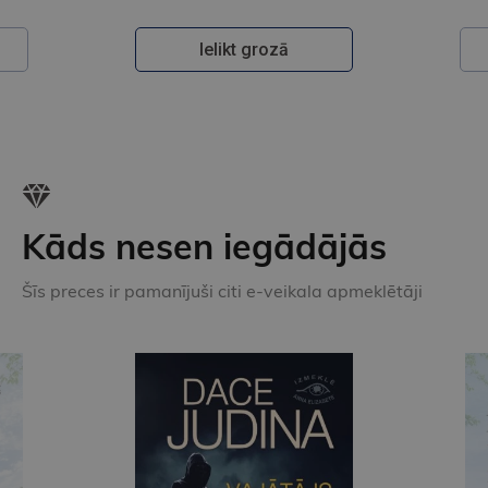
Ielikt grozā
Kāds nesen iegādājās
Šīs preces ir pamanījuši citi e-veikala apmeklētāji