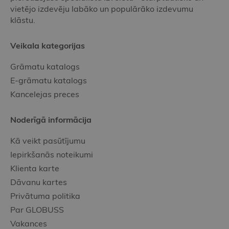
vietējo izdevēju labāko un populārāko izdevumu
klāstu.
Veikala kategorijas
Grāmatu katalogs
E-grāmatu katalogs
Kancelejas preces
Noderīgā informācija
Kā veikt pasūtījumu
Iepirkšanās noteikumi
Klienta karte
Dāvanu kartes
Privātuma politika
Par GLOBUSS
Vakances