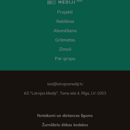
Projekti
Reklāma
Abonēšana
Grāmatas
Zīmoli
Par grupu
lasi@latvijasmediji.lv
AS "Latvijas Mediji", Toma iela 4, Rīga, LV-1003
Noteikumi un distances līgums
Žurnālistu ētikas kodekss