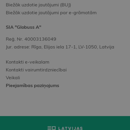
Biežāk uzdotie jautājumi (BUJ)
Biežāk uzdotie jautājumi par e-grāmatām
SIA "Globuss A"
Reģ. Nr. 40003136049
Jur. adrese: Rīga, Elijas iela 17-1, LV-1050, Latvija
Kontakti e-veikalam
Kontakti vairumtirdzniecībai
Veikali
Pieejamības paziņojums